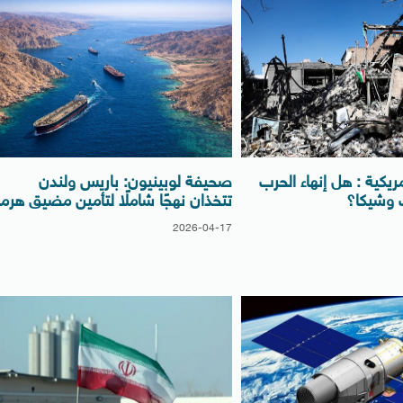
ريكية : هل إنهاء الحرب
صحيفة لوبينيون: باريس ولندن
ت وشيكا؟
تتخذان نهجًا شاملًا لتأمين مضيق هرمز
2026-04-17