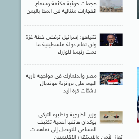
هجمات حوثية مكثفة وسماع
انفجارات متتالية فى المخا باليمن
نتنياهو: إسرائيل ترفض خطة غزة
ولن تقام دولة فلسطينية ما
دمت رئيسا للوزراء
مصر والدنمارك فى مواجهة نارية
اليوم على برونزية مونديال
ناشئات كرة اليد
وزير الخارجية ونظيره التركى
يؤكدان هاتفيا أهمية تكثيف
المساعى للتوصل إلى تفاهمات
تعزز الأمن والاستقرار الإقليميين