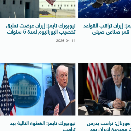
مز: إيران تراقب القواعد
نيويورك تايمز: إيران عرضت تعليق
بر قمر صناعى صينى
تخصيب اليورانيوم لمدة 5 سنوات
2026-04-14
ورنال: ترامب يدرس
نيويورك تايمز: الخطوة التالية بيد
 محدودة لإيران بعد
ترامب