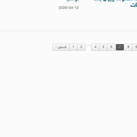
ثات
2026-04-12
…
8
7
6
5
4
2
1
السابق