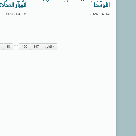
الأوسط
انهيار المحاد
2026-04-13
2026-04-14
…
التالي
187
186
10
9