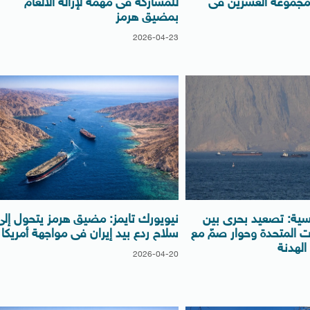
مجموعة العشرين فى
للمشاركة فى مهمة لإزالة الألغام
بمضيق هرمز
2026-04-23
سية: تصعيد بحرى بين
نيويورك تايمز: مضيق هرمز يتحول إلى
يات المتحدة وحوار صمّ مع
سلاح ردع بيد إيران فى مواجهة أمريكا
 الهدنة
2026-04-20