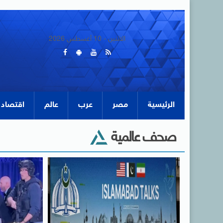
الاثنين - 10 أغسطس 2026
الرئيسية
مصر
عرب
عالم
اقتصاد
صحف عالمية