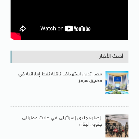
أحدث الأخبار
مصر تدين استهداف ناقلة نفط إماراتية في
مضيق هرمز
إصابة جندى إسرائيلى في حادث عملياتى
جنوبى لبنان