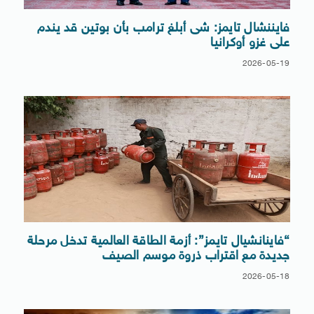
فايننشال تايمز: شى أبلغ ترامب بأن بوتين قد يندم
على غزو أوكرانيا
2026-05-19
“فاينانشيال تايمز”: أزمة الطاقة العالمية تدخل مرحلة
جديدة مع اقتراب ذروة موسم الصيف
2026-05-18