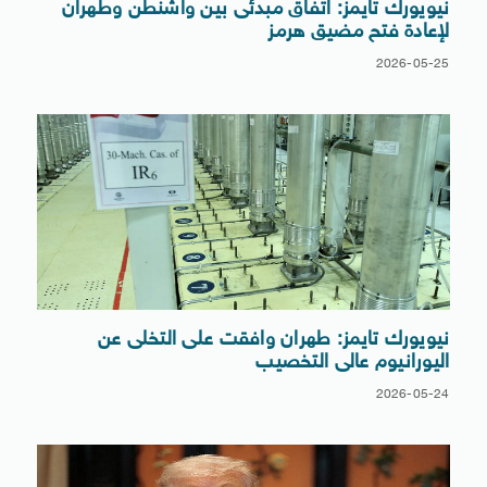
نيويورك تايمز: اتفاق مبدئى بين واشنطن وطهران
لإعادة فتح مضيق هرمز
2026-05-25
نيويورك تايمز: طهران وافقت على التخلى عن
اليورانيوم عالى التخصيب
2026-05-24