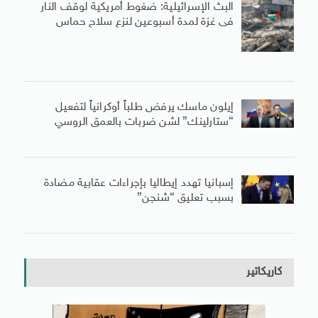
البث الإسرائيلية: ضغوط أمريكية لوقف النار
فى غزة لمدة أسبوعين لنزع سلاح حماس
إيلون ماسك يرفض طلباً أوكرانياً لتفعيل
“ستارلينك” لشن ضربات بالعمق الروسي
إسبانيا تهدد إيطاليا بإجراءات عقابية مضادة
بسبب تعليق “شنجن”
كاريكاتير