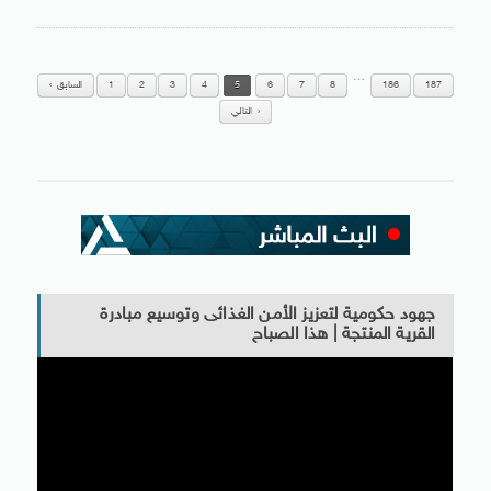
…
187
186
8
7
6
5
4
3
2
1
السابق
التالي
جهود حكومية لتعزيز الأمن الغذائى وتوسيع مبادرة
القرية المنتجة | هذا الصباح