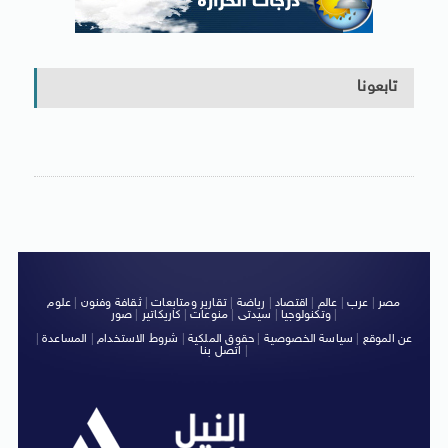
تابعونا
مصر
|
عرب
|
عالم
|
اقتصاد
|
رياضة
|
تقارير ومتابعات
|
ثقافة وفنون
|
علوم
|
وتكنولوجيا
|
سيدتى
|
منوعات
|
كاريكاتير
|
صور
عن الموقع
|
سياسة الخصوصية
|
حقوق الملكية
|
شروط الاستخدام
|
المساعدة
|
|
اتصل بنا