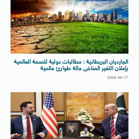
الجارديان البريطانية : مطالبات دولية للصحة العالمية
بإعلان التغير المناخى حالة طوارئ عالمية
2026-05-17