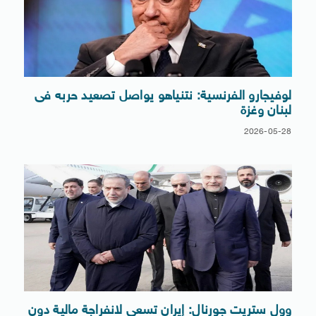
لوفيجارو الفرنسية: نتنياهو يواصل تصعيد حربه فى
لبنان وغزة
2026-05-28
وول ستريت جورنال: إيران تسعى لانفراجة مالية دون