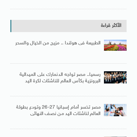
الأكثر قراءة
الطبيعة فى هولندا .. مزيج من الخيال والسحر
رسميا.. مصر تواجه الدنمارك على الميدالية
البرونزية بكأس العالم للناشئات لكرة اليد
مصر تخسر أمام إسبانيا 27-26 وتودع بطولة
العالم لناشئات اليد من نصف النهائى