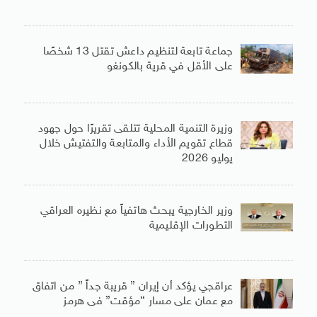
جماعة تابعة لتنظيم داعش تقتل 13 شخصًا
على الأقل في قرية بالكونغو
وزيرة التنمية المحلية تتلقى تقريرًا حول جهود
قطاع تقويم الأداء والمتابعة والتفتيش خلال
يوليو 2026
وزير الخارجية يبحث هاتفياً مع نظيره العراقي
التطورات الإقليمية
عراقجي يؤكد أن إيران ” قريبة جداً ” من اتفاق
مع عمان على مسار “مؤقت” فى هرمز