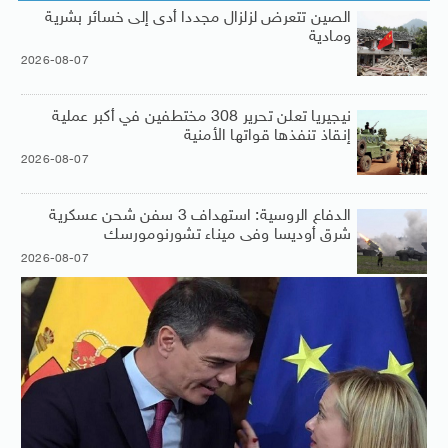
الصين تتعرض لزلزال مجددا أدى إلى خسائر بشرية
ومادية
2026-08-07
نيجيريا تعلن تحرير 308 مختطفين في أكبر عملية
إنقاذ تنفذها قواتها الأمنية
2026-08-07
الدفاع الروسية: استهداف 3 سفن شحن عسكرية
شرق أوديسا وفى ميناء تشورنومورسك
2026-08-07