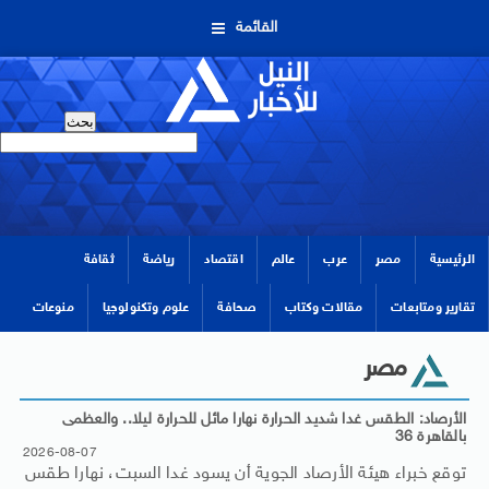
القائمة
الرئيسية
مصر
عرب
عالم
اقتصاد
رياضة
ثقافة
تقارير ومتابعات
مقالات وكتاب
صحافة
علوم وتكنولوجيا
منوعات
مصر
الأرصاد: الطقس غدا شديد الحرارة نهارا مائل للحرارة ليلا.. والعظمى
بالقاهرة 36
2026-08-07
توقع خبراء هيئة الأرصاد الجوية أن يسود غدا السبت، نهارا طقس