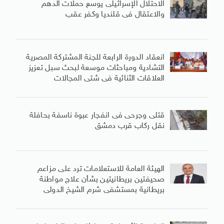
الاحتلال الإسرائيلى يوسع حملات الدهم
والاعتقال فى قلنديا وكفر عقب
انعقاد الدورة الرابعة للجنة المشتركة المصرية
التشادية ومباحثات موسعة لبحث سبل تعزيز
العلاقات الثنائية فى شتى المجالات
قتلى وجرحى فى انفجار عبوة ناسفة بحافلة
نقل ركاب قرب دمشق
الهيئة العامة للاستعلامات ترد على مزاعم
صحيفتين بريطانيتين بشأن علاج مواطنة
بريطانية بمستشفى شرم الشيخ الدولى