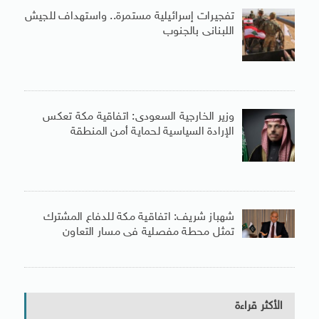
تفجيرات إسرائيلية مستمرة.. واستهداف للجيش
اللبنانى بالجنوب
وزير الخارجية السعودى: اتفاقية مكة تعكس
الإرادة السياسية لحماية أمن المنطقة
شهباز شريف: اتفاقية مكة للدفاع المشترك
تمثل محطة مفصلية فى مسار التعاون
الأكثر قراءة