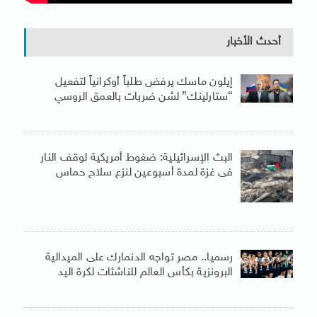
أحدث الأخبار
إيلون ماسك يرفض طلباً أوكرانياً لتفعيل
“ستارلينك” لشن ضربات بالعمق الروسي
البث الإسرائيلية: ضغوط أمريكية لوقف النار
فى غزة لمدة أسبوعين لنزع سلاح حماس
رسميا.. مصر تواجه الدنمارك على الميدالية
البرونزية بكأس العالم للناشئات لكرة اليد