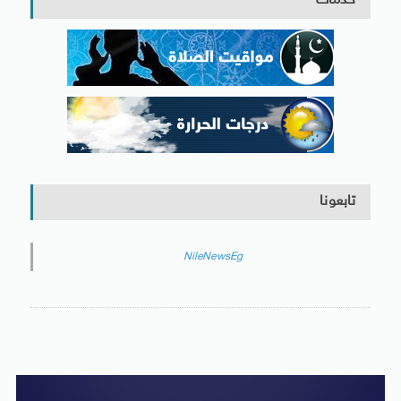
خدمات
تابعونا
NileNewsEg