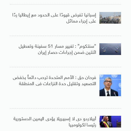
إسبانيا تفرض قيودًا على الحدود مع إيطاليا ردًا
على إجراء مماثل
“سنتكوم” : تغيير مسار 51 سفينة وتعطيل
اثنتين ضمن إجراءات حصار إيران
فرحان حق : الأمم المتحدة ترحب دائماً بخفض
التصعيد وتقليل حدة النزاعات فى المنطقة
أبيلاردو دى لا إسبيريلا يؤدى اليمين الدستورية
رئيسا لكولومبيا