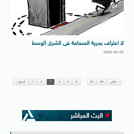
لا اعتراف بحرية الصحافة فى الشرق الوسط
2026-05-05
…
التالي
98
97
6
5
4
3
2
1
السابق