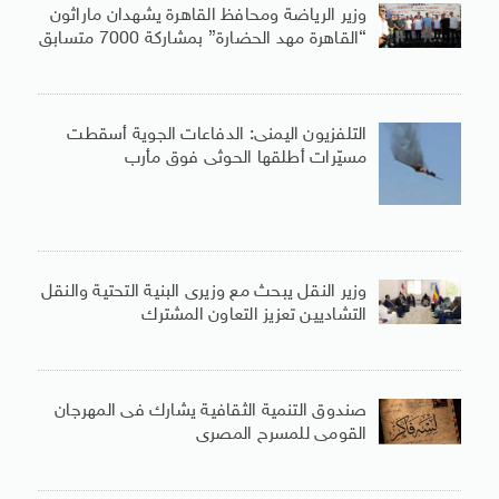
وزير الرياضة ومحافظ القاهرة يشهدان ماراثون
“القاهرة مهد الحضارة” بمشاركة 7000 متسابق
التلفزيون اليمنى: الدفاعات الجوية أسقطت
مسيّرات أطلقها الحوثى فوق مأرب
وزير النقل يبحث مع وزيرى البنية التحتية والنقل
التشاديين تعزيز التعاون المشترك
صندوق التنمية الثقافية يشارك فى المهرجان
القومى للمسرح المصرى