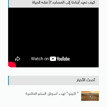
كيف نعيد أبناءنا إلى المساجد؟| فقه الحياة
أحدث الأخبار
” النينو” تهدد أسواق السلع العالمية