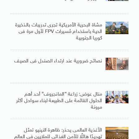
مشاة البحرية الأمريكية تجرى تدريبات بالذخيرة
الحية باستخدام مُسيرات FPV لأول مرة فى
كوريا الجنوبية
نصائح ضرورية عند ارتداء الصندل فى الصيف
منال عوض: زراعة “المانجروف” أحد أهم
الحلول القائمة على الطبيعة لبناء سواحل أكثر
مرونة
الأغذية العالمى يحذر: ظاهرة النينيو تمثل
تهديدًا هائلًا للأمن الغذائى للملايين فى العالم