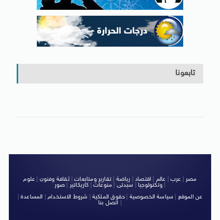
تابعونا
مصر
|
عرب
|
عالم
|
اقتصاد
|
رياضة
|
تقارير ومتابعات
|
ثقافة وفنون
|
علوم
|
وتكنولوجيا
|
سيدتى
|
منوعات
|
كاريكاتير
|
صور
عن الموقع
|
سياسة الخصوصية
|
حقوق الملكية
|
شروط الاستخدام
|
المساعدة
|
|
اتصل بنا