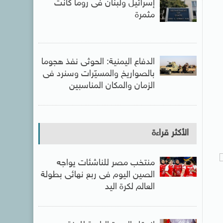
إسرائيل ولبنان فى روما كانت
مثمرة
الدفاع اليمنية: الحوثى نفذ هجوما
بالصواريخ والمسيّرات وسنرد فى
الزمان والمكان المناسبين
الأكثر قراءة
منتخب مصر للناشئات يواجه
الصين اليوم فى ربع نهائى بطولة
العالم لكرة اليد