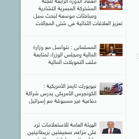
انعقاد الدورة الرابعة للجنة
المشتركة المصرية التشادية
ومباحثات موسعة لبحث سبل
تعزيز العلاقات الثنائية فى شتى المجالات
المسلمانى : نتواصل مع وزارة
المالية ومجلس الوزراء لمتابعة
ملف التحويلات المالية
نيويورك تايمز الأمريكية :
الكونجرس الأمريكى يدرس شراكة
دفاعية غير مسبوقة مع إسرائيل
الهيئة العامة للاستعلامات ترد
على مزاعم صحيفتين بريطانيتين