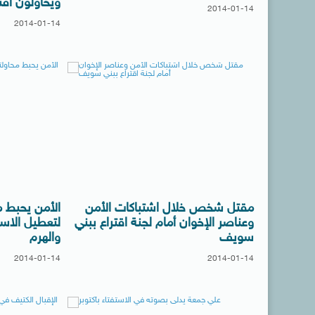
ويحاولون اقت
2014-01-14
2014-01-14
مقتل شخص خلال اشتباكات الأمن
الأمن يحبط م
وعناصر الإخوان أمام لجنة اقتراع ببني
لتعطيل الاست
سويف
والهرم
2014-01-14
2014-01-14