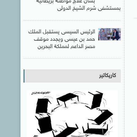
بشأن علاج مواطنة بريطانية
بمستشفى شرم الشيخ الدولى
الرئيس السيسى يستقبل الملك
حمد بن عيسى ويجدد موقف
مصر الداعم لمملكة البحرين
كاريكاتير