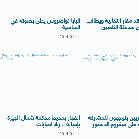
 مقار انتخابية ويطالب
البابا تواضروس يدلى بصوته في
معاملة الناخبين
العباسية
2014-01-14
ريين يتوجهون للمشاركة
انفجار بمحيط محكمة شمال الجيزة
ء على مشروع الدستور
بإمبابة .. ولا اصابات
2014-01-14