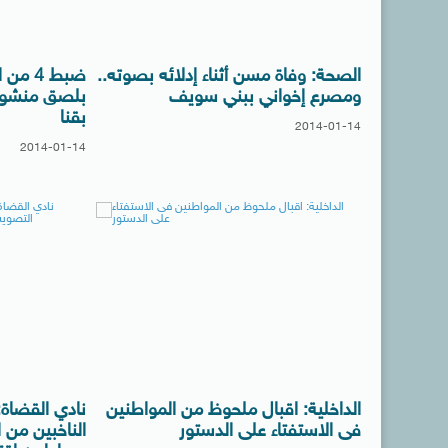
الصحة: وفاة مسن أثناء إدلائه بصوته..
ضبط 4 
ومصرع إخواني ببني سويف
بلصق منشور
بقنا
2014-01-14
2014-01-14
الداخلية: اقبال ملحوظ من المواطنين
نادي القضاة:
فى الاستفتاء على الدستور
الناخبين من 