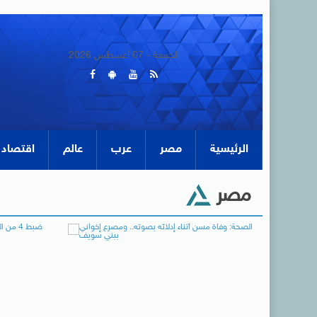
الجمعة - 07 أغسطس 2026
الرئيسية
مصر
عرب
عالم
اقتصاد
مصر