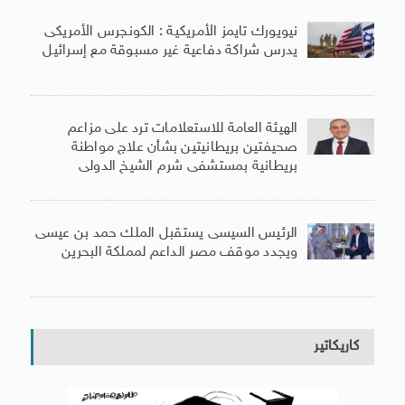
نيويورك تايمز الأمريكية : الكونجرس الأمريكى
يدرس شراكة دفاعية غير مسبوقة مع إسرائيل
الهيئة العامة للاستعلامات ترد على مزاعم
صحيفتين بريطانيتين بشأن علاج مواطنة
بريطانية بمستشفى شرم الشيخ الدولى
الرئيس السيسى يستقبل الملك حمد بن عيسى
ويجدد موقف مصر الداعم لمملكة البحرين
كاريكاتير