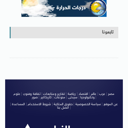
تابعونا
مصر
|
عرب
|
عالم
|
اقتصاد
|
رياضة
|
تقارير ومتابعات
|
ثقافة وفنون
|
علوم
|
وتكنولوجيا
|
سيدتى
|
منوعات
|
كاريكاتير
|
صور
عن الموقع
|
سياسة الخصوصية
|
حقوق الملكية
|
شروط الاستخدام
|
المساعدة
|
|
اتصل بنا