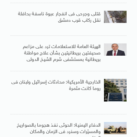
قتلى وجرحى فى انفجار عبوة ناسفة بحافلة
نقل ركاب قرب دمشق
الهيئة العامة للاستعلامات ترد على مزاعم
صحيفتين بريطانيتين بشأن علاج مواطنة
بريطانية بمستشفى شرم الشيخ الدولى
الخارجية الأمريكية: محادثات إسرائيل ولبنان فى
روما كانت مثمرة
الدفاع اليمنية: الحوثى نفذ هجوما بالصواريخ
والمسيّرات وسنرد فى الزمان والمكان