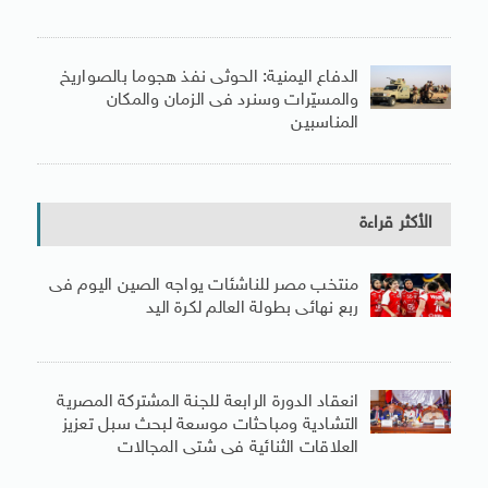
الدفاع اليمنية: الحوثى نفذ هجوما بالصواريخ
والمسيّرات وسنرد فى الزمان والمكان
المناسبين
الأكثر قراءة
منتخب مصر للناشئات يواجه الصين اليوم فى
ربع نهائى بطولة العالم لكرة اليد
انعقاد الدورة الرابعة للجنة المشتركة المصرية
التشادية ومباحثات موسعة لبحث سبل تعزيز
العلاقات الثنائية فى شتى المجالات