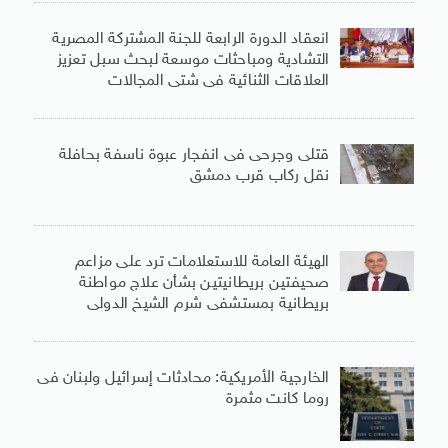
انعقاد الدورة الرابعة للجنة المشتركة المصرية
التشادية ومباحثات موسعة لبحث سبل تعزيز
العلاقات الثنائية فى شتى المجالات
قتلى وجرحى فى انفجار عبوة ناسفة بحافلة
نقل ركاب قرب دمشق
الهيئة العامة للاستعلامات ترد على مزاعم
صحيفتين بريطانيتين بشأن علاج مواطنة
بريطانية بمستشفى شرم الشيخ الدولى
الخارجية الأمريكية: محادثات إسرائيل ولبنان فى
روما كانت مثمرة