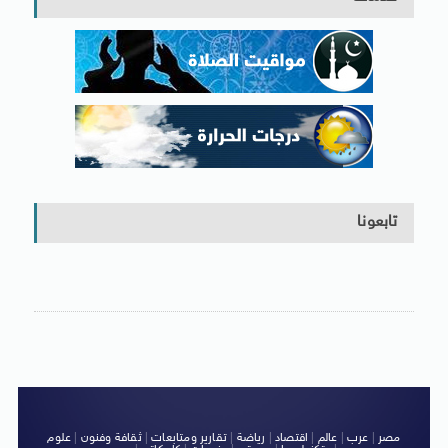
تابعونا
مصر
|
عرب
|
عالم
|
اقتصاد
|
رياضة
|
تقارير ومتابعات
|
ثقافة وفنون
|
علوم