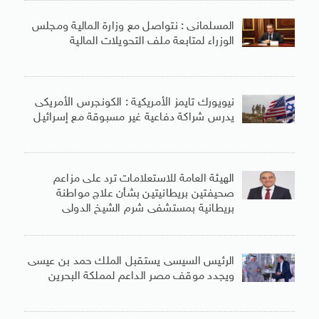
المسلمانى : نتواصل مع وزارة المالية ومجلس
الوزراء لمتابعة ملف التحويلات المالية
نيويورك تايمز الأمريكية : الكونجرس الأمريكى
يدرس شراكة دفاعية غير مسبوقة مع إسرائيل
الهيئة العامة للاستعلامات ترد على مزاعم
صحيفتين بريطانيتين بشأن علاج مواطنة
بريطانية بمستشفى شرم الشيخ الدولى
الرئيس السيسى يستقبل الملك حمد بن عيسى
ويجدد موقف مصر الداعم لمملكة البحرين