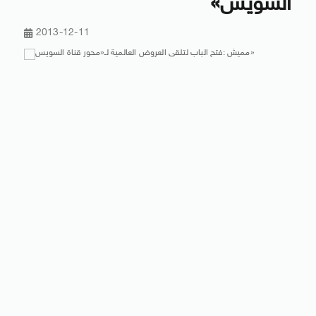
السويس»
2013-12-11