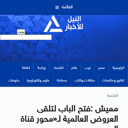
القائمة
الرئيسية
مصر
عرب
عالم
اقتصاد
رياضة
ثقافة
تقارير ومتابعات
مقالات وكتاب
صحافة
علوم وتكنولوجيا
منوعات
الرئيسية
مميش :فتح الباب لتلقى
العروض العالمية لـ«محور قناة