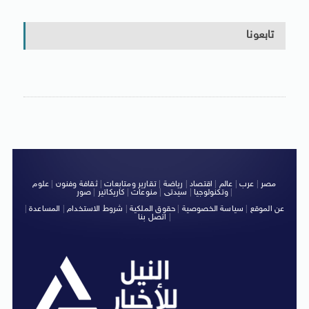
تابعونا
مصر
|
عرب
|
عالم
|
اقتصاد
|
رياضة
|
تقارير ومتابعات
|
ثقافة وفنون
|
علوم
|
وتكنولوجيا
|
سيدتى
|
منوعات
|
كاريكاتير
|
صور
عن الموقع
|
سياسة الخصوصية
|
حقوق الملكية
|
شروط الاستخدام
|
المساعدة
|
|
اتصل بنا