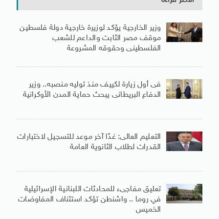
الأكثر قراءة
وزير الخارجية يؤكد لوزيرة خارجية دولة فلسطين
موقف مصر الثابت والداعم للشعب
الفلسطينى وحقوقه المشروعة
فى أول زيارة لكييف منذ توليه منصبه.. وزير
الدفاع البريطانى يبحث حماية المدن الأوكرانية
التعليم العالى: غدًا آخر موعد للتسجيل لاختبارات
القدرات لطلاب الثانوية العامة
تعليق مفاجىء للمحادثات اللبنانية الإسرائيلية
في روما .. واشنطن تؤكد استئناف المفاوضات
الخميس