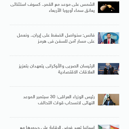
الشمس على موعد مع القمر.. كسوف استثنائى
يعانق سماء أوروبا الأربعاء
فانس: سنواصل الضغط على إيران.. ونعمل
على مسار آمن للسفن فى هرمز
الرئيسان الصربى والأوكرانى يتعهدان بتعزيز
العلاقات الاقتصادية
رئيس الوزراء العراقى: 30 سبتمبر الموعد
النهائى لانسحاب قوات التحالف
إسبانيا تعيد فرض الرقابة على حدودها مع