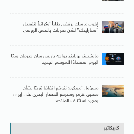
إيلون ماسك يرفض طلباً أوكرانياً لتفعيل
“ستارلينك” لشن ضربات بالعمق الروسي
مانشستر يونايتد يواجه باريس سان جيرمان وديًا
اليوم استعدادًا للموسم الجديد
مسؤول أمريكى: نتوقع اتفاقا قريبًا بشأن
مضيق هرمز وسنرفع الحصار البحرى على إيران
بمجرد استئناف الملاحة
كاريكاتير