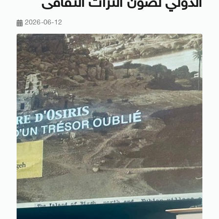
الدولي لصون التراث الثقافى
2026-06-12