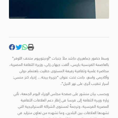
وسط حضور جماهيري حاشد ملأ جنبات “أوديتوريوم متحف اللوفر”
بالعاصمة الفرنسية باريس، ألقت جيهان زكي، وزيرة الثقافة المصرية،
محاضرة علمية وثقافية رفيعة المستوى حظيت باهتمام دولي
وأكاديمي واسع، جاءت تحت عنوان “جزيرة بيجة… إحياء كنز منسي:
أسرار تنقيب أثري على نهر النيل”.
وبحسب بيان منشور على صفحة مجلس الوزراء اليوم الجمعة، تأتي
زيارة وزيرة الثقافة إلى فرنسا في إطار دعم العلاقات الثقافية
المصرية الفرنسية، وترجمةً لمستوى الشراكة الاستراتيجية التي
تشهدها العلاقات بين البلدين، وما تشهده من تعاون متزايد في