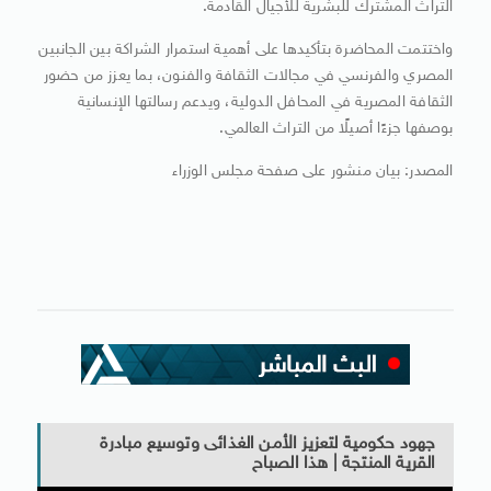
التراث المشترك للبشرية للأجيال القادمة.
واختتمت المحاضرة بتأكيدها على أهمية استمرار الشراكة بين الجانبين
المصري والفرنسي في مجالات الثقافة والفنون، بما يعزز من حضور
الثقافة المصرية في المحافل الدولية، ويدعم رسالتها الإنسانية
بوصفها جزءًا أصيلًا من التراث العالمي.
المصدر: بيان منشور على صفحة مجلس الوزراء
جهود حكومية لتعزيز الأمن الغذائى وتوسيع مبادرة
القرية المنتجة | هذا الصباح