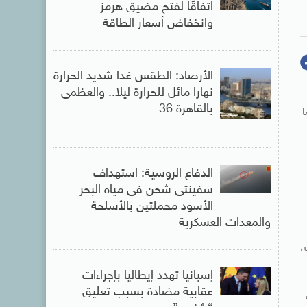
اتفاقًا لفتح مضيق هرمز
وانخفاض أسعار الطاقة
الأرصاد: الطقس غدا شديد الحرارة
نهارا مائل للحرارة ليلا.. والعظمى
بالقاهرة 36
ا
الدفاع الروسية: استهداف
سفينتى شحن فى مياه البحر
الأسود محملتين بالأسلحة
والمعدات العسكرية
،
إسبانيا تهدد إيطاليا بإجراءات
عقابية مضادة بسبب تعليق