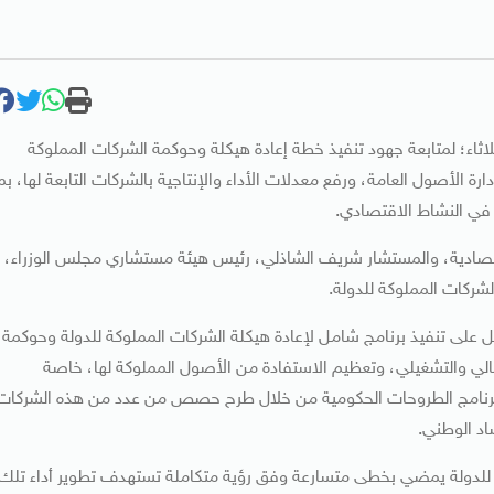
ثاء؛ لمتابعة جهود تنفيذ خطة إعادة هيكلة وحوكمة الشركات المملوكة
ارة الأصول العامة، ورفع معدلات الأداء والإنتاجية بالشركات التابعة لها، بم
 في النشاط الاقتصادي.
تصادية، والمستشار شريف الشاذلي، رئيس هيئة مستشاري مجلس الوزراء،
شركات المملوكة للدولة.
مل على تنفيذ برنامج شامل لإعادة هيكلة الشركات المملوكة للدولة وحوكمة
الي والتشغيلي، وتعظيم الاستفادة من الأصول المملوكة لها، خاصة
ذ برنامج الطروحات الحكومية من خلال طرح حصص من عدد من هذه الشركات
د الوطني.
كة للدولة يمضي بخطى متسارعة وفق رؤية متكاملة تستهدف تطوير أداء تلك