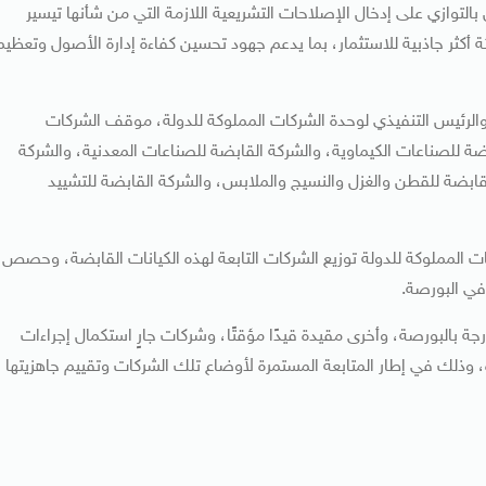
 بالتوازي على إدخال الإصلاحات التشريعية اللازمة التي من شأنها تيسير
أكثر جاذبية للاستثمار، بما يدعم جهود تحسين كفاءة إدارة الأصول وتعظيم
الرئيس التنفيذي لوحدة الشركات المملوكة للدولة، موقف الشركات
لشركة القابضة للصناعات الكيماوية، والشركة القابضة للصناعات المعدنية، والشركة
لقابضة للقطن والغزل والنسيج والملابس، والشركة القابضة للتشييد
ت المملوكة للدولة توزيع الشركات التابعة لهذه الكيانات القابضة، وحصص
ي البورصة.
 بالبورصة، وأخرى مقيدة قيدًا مؤقتًا، وشركات جارٍ استكمال إجراءات
ة، وذلك في إطار المتابعة المستمرة لأوضاع تلك الشركات وتقييم جاهزيتها