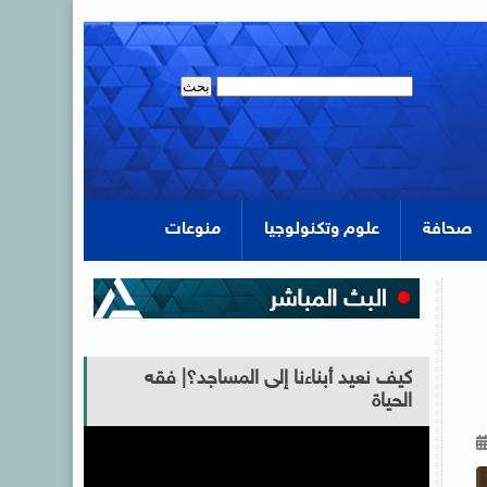
صحافة
علوم وتكنولوجيا
منوعات
كيف نعيد أبناءنا إلى المساجد؟| فقه
الحياة