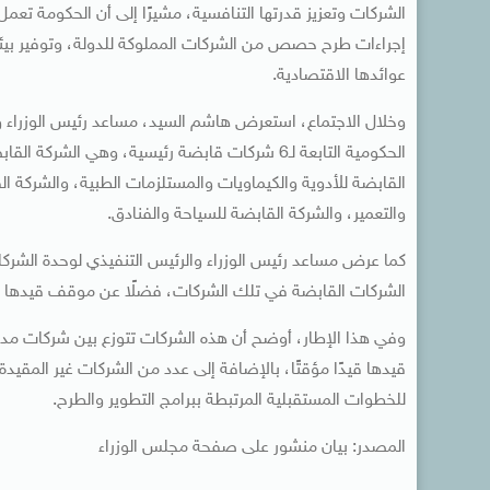
الشركات وتعزيز قدرتها التنافسية، مشيرًا إلى أن الحكومة تعمل
إجراءات طرح حصص من الشركات المملوكة للدولة، وتوفير بيئة 
عوائدها الاقتصادية.
وخلال الاجتماع، استعرض هاشم السيد، مساعد رئيس الوزراء و
الحكومية التابعة لـ6 شركات قابضة رئيسية، وهي ا
القابضة للأدوية والكيماويات والمستلزمات الطبية، والشركة ا
والتعمير، والشركة القابضة للسياحة والفنادق.
كما عرض مساعد رئيس الوزراء والرئيس التنفيذي لوحدة الشركا
الشركات القابضة في تلك الشركات، فضلًا عن موقف قيدها ف
وفي هذا الإطار، أوضح أن هذه الشركات تتوزع بين شركات مدرجة
قيدها قيدًا مؤقتًا، بالإضافة إلى عدد من الشركات غير المقيد
للخطوات المستقبلية المرتبطة ببرامج التطوير والطرح.
المصدر: بيان منشور على صفحة مجلس الوزراء