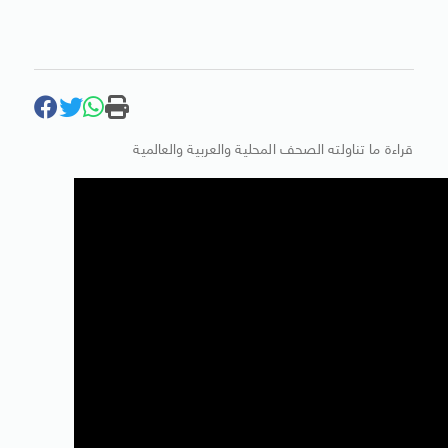
قراءة ما تناولته الصحف المحلية والعربية والعالمية