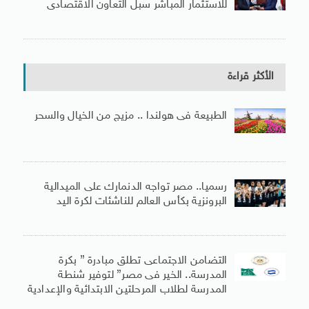
للاستثمار المباشر سبل التعاون الاقتصادى
الأكثر قراءة
الطبيعة فى هولندا .. مزيج من الخيال والسحر
رسميا.. مصر تواجه الدنمارك على الميدالية
البرونزية بكأس العالم للناشئات لكرة اليد
التضامن الاجتماعى تطلق مبادرة ” بكرة
المدرسة.. الخير فى مصر” لتوفير شنطة
المدرسة لطلاب المرحلتين الابتدائية والإعدادية