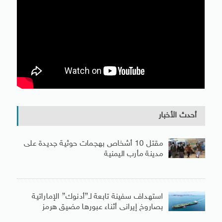
أحدث الأخبار
مقتل 10 أشخاص بهجمات حوثية جديدة على
مدينة مأرب اليمنية
استهداف سفينة تابعة لـ”أدنوك” الإماراتية
بصاروخ إيرانى أثناء عبورها مضيق هرمز