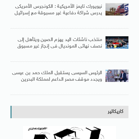
نيويورك تايمز الأمريكية : الكونجرس الأمريكى
يدرس شراكة دفاعية غير مسبوقة مع إسرائيل
منتخب ناشئات اليد يهزم الصين ويتأهل إلى
نصف نهائى المونديال فى إنجاز غير مسبوق
الرئيس السيسى يستقبل الملك حمد بن عيسى
ويجدد موقف مصر الداعم لمملكة البحرين
كاريكاتير