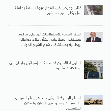
قتلى وجرحى فى انفجار عبوة ناسفة بحافلة
نقل ركاب قرب دمشق
الهيئة العامة للاستعلامات ترد على مزاعم
صحيفتين بريطانيتين بشأن علاج مواطنة
بريطانية بمستشفى شرم الشيخ الدولى
الخارجية الأمريكية: محادثات إسرائيل ولبنان فى
روما كانت مثمرة
الدفاع اليمنية: الحوثى نفذ هجوما بالصواريخ
والمسيّرات وسنرد فى الزمان والمكان
المناسبين