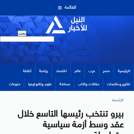
القائمة
الرئيسية
مصر
عرب
عالم
اقتصاد
رياضة
ثقافة
تقارير ومتابعات
مقالات وكتاب
صحافة
علوم وتكنولوجيا
منوعات
الرئيسية
بيرو تنتخب رئيسها التاسع خلال
عقد وسط أزمة سياسية