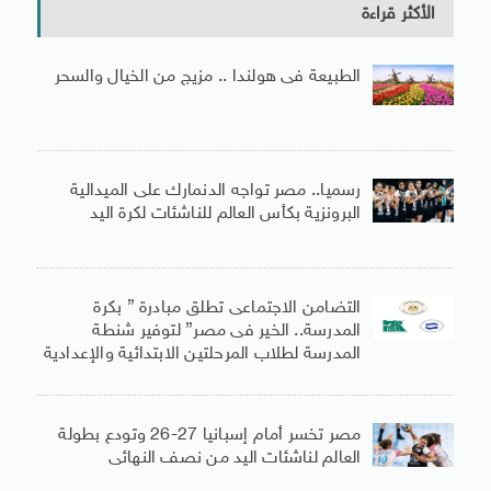
الأكثر قراءة
الطبيعة فى هولندا .. مزيج من الخيال والسحر
رسميا.. مصر تواجه الدنمارك على الميدالية
البرونزية بكأس العالم للناشئات لكرة اليد
التضامن الاجتماعى تطلق مبادرة ” بكرة
المدرسة.. الخير فى مصر” لتوفير شنطة
المدرسة لطلاب المرحلتين الابتدائية والإعدادية
مصر تخسر أمام إسبانيا 27-26 وتودع بطولة
العالم لناشئات اليد من نصف النهائى