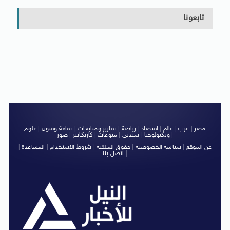
تابعونا
مصر
|
عرب
|
عالم
|
اقتصاد
|
رياضة
|
تقارير ومتابعات
|
ثقافة وفنون
|
علوم
|
وتكنولوجيا
|
سيدتى
|
منوعات
|
كاريكاتير
|
صور
عن الموقع
|
سياسة الخصوصية
|
حقوق الملكية
|
شروط الاستخدام
|
المساعدة
|
|
اتصل بنا