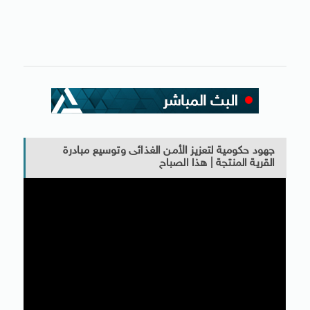
جهود حكومية لتعزيز الأمن الغذائى وتوسيع مبادرة
القرية المنتجة | هذا الصباح