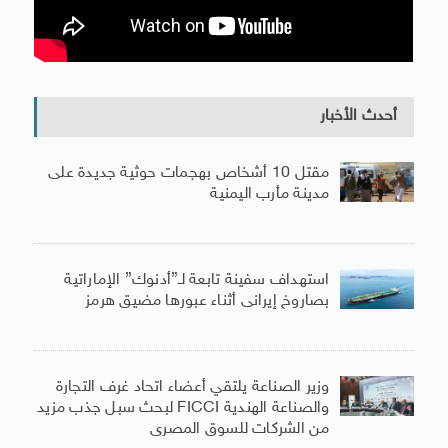
أحدث الأخبار
مقتل 10 أشخاص بهجمات حوثية جديدة على
مدينة مأرب اليمنية
استهداف سفينة تابعة لـ”أدنوك” الإماراتية
بصاروخ إيرانى أثناء عبورها مضيق هرمز
وزير الصناعة يلتقي أعضاء اتحاد غرف التجارة
والصناعة الهندية FICCI لبحث سبل جذب مزيد
من الشركات للسوق المصرى