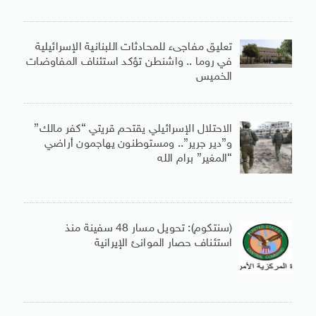
تعليق مفاجىء للمحادثات اللبنانية الإسرائيلية
في روما .. واشنطن تؤكد استئناف المفاوضات
الخميس
الاحتلال الإسرائيلي يقتحم قريتي “كفر مالك”
و”دير جرير”.. ومستوطنون يهاجمون أراضي
“المغير” برام الله
(سنتكوم): تحويل مسار 48 سفينة منذ
استئناف حصار الموانئ الإيرانية