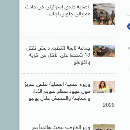
إصابة جندى إسرائيلى في حادث
عملياتى جنوبى لبنان
ة
جماعة تابعة لتنظيم داعش تقتل
13 شخصًا على الأقل في قرية
بالكونغو
وزيرة التنمية المحلية تتلقى تقريرًا
حول جهود قطاع تقويم الأداء
والمتابعة والتفتيش خلال يوليو
2026
وزير الخارجية يبحث هاتفياً مع