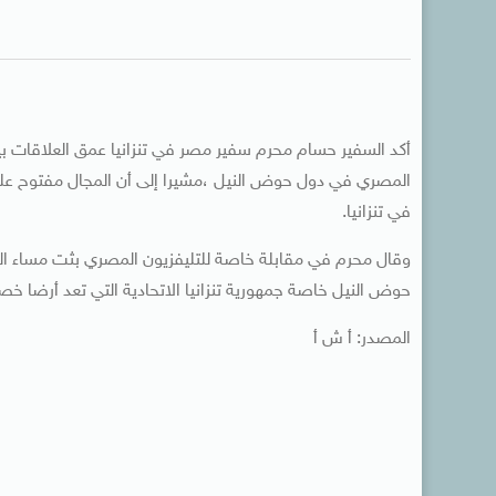
أكد السفير حسام محرم سفير مصر في تنزانيا عمق العلاقات بين م
المصري في دول حوض النيل ،مشيرا إلى أن المجال مفتوح على
في تنزانيا.
وقال محرم في مقابلة خاصة للتليفزيون المصري بثت مساء اليو
حوض النيل خاصة جمهورية تنزانيا الاتحادية التي تعد أرضا خص
المصدر: أ ش أ