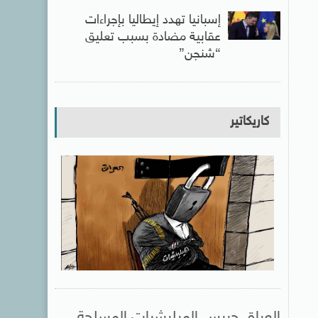
إسبانيا تهدد إيطاليا بإجراءات
عقابية مضادة بسبب تعليق
“شنجن”
كاريكاتير
العراق حبيس الميليشيات المسلحة