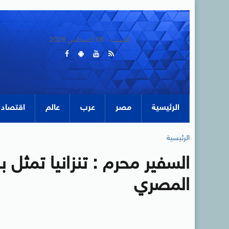
السبت - 08 أغسطس 2026
الرئيسية
مصر
عرب
عالم
اقتصاد
الرئيسية
السفير محرم : تنزانيا تمثل ب
المصري