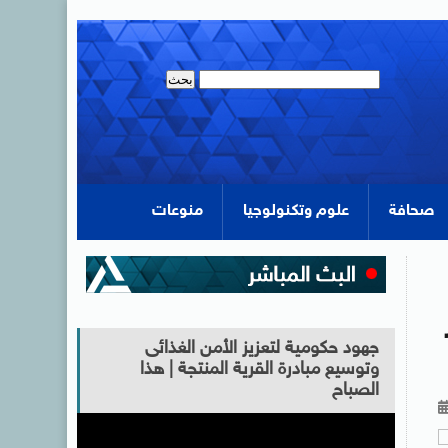
صحافة
علوم وتكنولوجيا
منوعات
جهود حكومية لتعزيز الأمن الغذائى
وتوسيع مبادرة القرية المنتجة | هذا
الصباح