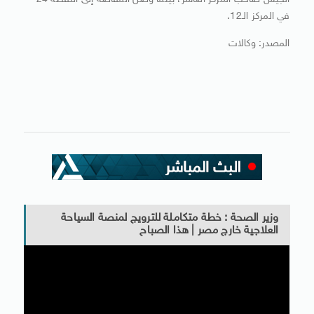
الجيش صاحب المركز العاشر، بينما وصل المقاصة إلى النقطة 24
في المركز الـ12.
المصدر: وكالات
وزير الصحة : خطة متكاملة للترويج لمنصة السياحة
العلاجية خارج مصر | هذا الصباح