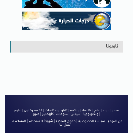
تابعونا
مصر
|
عرب
|
عالم
|
اقتصاد
|
رياضة
|
تقارير ومتابعات
|
ثقافة وفنون
|
علوم
|
وتكنولوجيا
|
سيدتى
|
منوعات
|
كاريكاتير
|
صور
عن الموقع
|
سياسة الخصوصية
|
حقوق الملكية
|
شروط الاستخدام
|
المساعدة
|
|
اتصل بنا