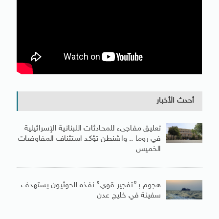
أحدث الأخبار
تعليق مفاجىء للمحادثات اللبنانية الإسرائيلية
في روما .. واشنطن تؤكد استئناف المفاوضات
الخميس
هجوم بـ”تفجير قوي” نفذه الحوثيون يستهدف
سفينة في خليج عدن