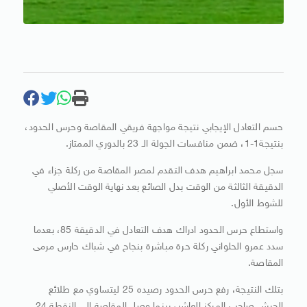
حسم التعادل الإيجابي نتيجة مواجهة فريقي المقاصة وحرس الحدود،
بنتيجة1-1، ضمن منافسات الجولة الـ 23 بالدوري الممتاز.
سجل محمد ابراهيم هدف التقدم لمصر المقاصة من ركلة جزاء في
الدقيقة الثالثة من الوقت بدل الصائع بعد نهاية الوقت الأصلي
للشوط الأول.
واستطاع حرس الحدود ادراك هدف التعادل في الدقيقة 85، بعدما
سدد عمرو الحلواني ركلة حرة مباشرة بنجاح في شباك حارس مرمى
المقاصة.
بتلك النتيجة، رفع حرس الحدود رصيده 25 ليتساوي مع طلائع