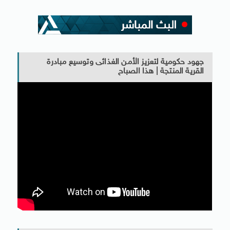
جهود حكومية لتعزيز الأمن الغذائى وتوسيع مبادرة
القرية المنتجة | هذا الصباح