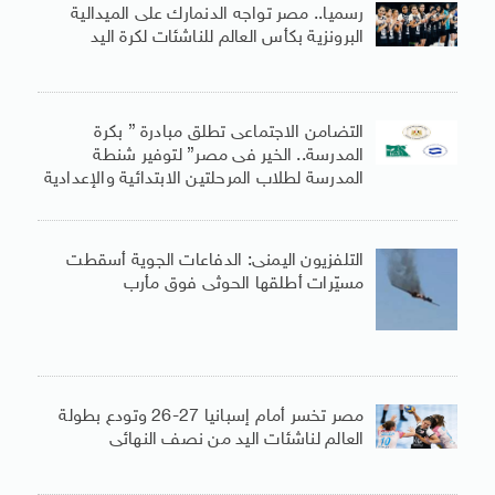
رسميا.. مصر تواجه الدنمارك على الميدالية
البرونزية بكأس العالم للناشئات لكرة اليد
التضامن الاجتماعى تطلق مبادرة ” بكرة
المدرسة.. الخير فى مصر” لتوفير شنطة
المدرسة لطلاب المرحلتين الابتدائية والإعدادية
التلفزيون اليمنى: الدفاعات الجوية أسقطت
مسيّرات أطلقها الحوثى فوق مأرب
مصر تخسر أمام إسبانيا 27-26 وتودع بطولة
العالم لناشئات اليد من نصف النهائى