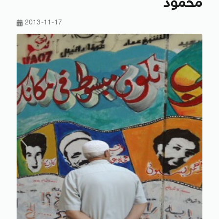
محمود
2013-11-17