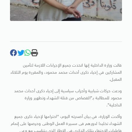
قالت وزارة الداخلية إنها اتخذت جميع الإجراءات اللازمة لتأمين
المشاركين في إحياء ذكرى أحداث محمد محمود، والمقررة يوم الثلاثاء
المقبل.
ودعت حركات شبابية وأحزاب سياسية إلى إحياء ذكرى أحداث محمد
محمود للمطالبة بـ”القصاص من قتلة الشهداء وتطهير وزارة
الداخلية”.
وأكدت الوزارة، في بيان أصدرته اليوم، “احترامها لإحياء ذكرى جميع
الشهداء تخليدا لدورهم فى مسيرة العمل الوطنى وحرصها على إتمام
فاعليات الاحتفاء بتلك الذكرى في الإطار الذى يتناسب مع وعى