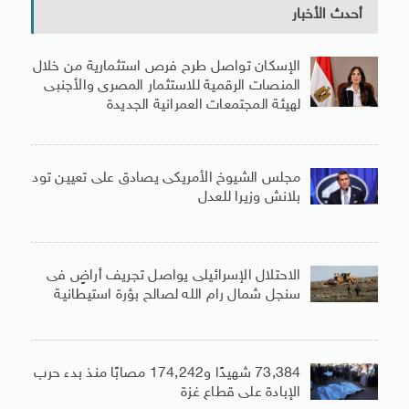
أحدث الأخبار
الإسكان تواصل طرح فرص استثمارية من خلال
المنصات الرقمية للاستثمار المصرى والأجنبى
لهيئة المجتمعات العمرانية الجديدة
مجلس الشيوخ الأمريكى يصادق على تعيين تود
بلانش وزيرا للعدل
الاحتلال الإسرائيلى يواصل تجريف أراضٍ فى
سنجل شمال رام الله لصالح بؤرة استيطانية
73,384 شهيدًا و174,242 مصابًا منذ بدء حرب
الإبادة على قطاع غزة