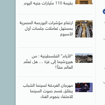
بقيمة 110 مليارات جنيه اليوم
ارتفاع مؤشرات البورصة المصرية
بمستهل تعاملات جلسات أول
الأسبوع
“الأيام” الفلسطينية : من
هيروشيما إلى غزة … هل تعلّم
العالم حقاً؟
ي
مهرجان الغردقة لسينما الشباب
يطلق قسم صوت السينما
للاحتفاء بنجوم الغناء
ل