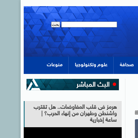
صحافة
علوم وتكنولوجيا
منوعات
هرمز فى قلب المفاوضات.. هل تقترب
واشنطن وطهران من إنهاء الحرب؟ |
ساعة إخبارية