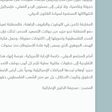
خجولة وقاصرة، ولا ترقى إلى مستوى الردع الفعلي، فإسرائيل لا 
لانتهاكاتها المستمرة لسيادة القانون الدولي.
المفارقة تكمن في التوقيت والظروف الراهنة، فالمنطقة تعي
دفع المنطقة نحو مزيد من جولات التصعيد المدمر، لذلك فإن 
المدن الفلسطينية وتحويلها إلى كانتونات معزولة، وجعل فكرة 
الهدف الجوهري الذي يسعى إليه قادة الاستيطان منذ سنوات 
أمام المجتمع الدولي، خاصة الإدارة الأمريكية، فرصة إنهاء هذ
التقليدية إلى خطوات عقابية عملية تلزم تل أبيب بوقف التم
مجرد أوهام تبددها الجرافات الإسرائيلية يومياً على أرض الضف
الحقوق وتثبيت الاحتلال، بل عبر منح الشعب الفلسطيني حق
المصدر : صحيفة الخليج الإماراتية