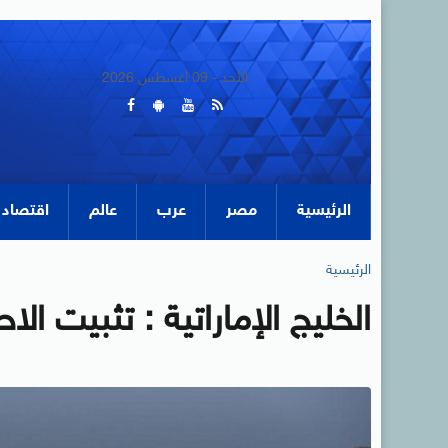
الأحد - 09 أغسطس 2026
الرئيسية
مصر
عرب
عالم
اقتصاد
الرئيسية
الخليج الإماراتية : تثبيت ا