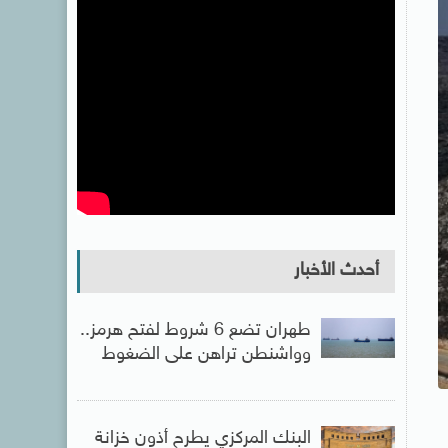
أحدث الأخبار
طهران تضع 6 شروط لفتح هرمز..
وواشنطن تراهن على الضغوط
البنك المركزي يطرح أذون خزانة