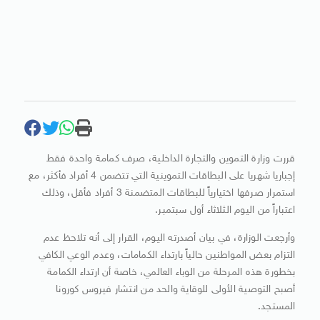
قررت وزارة التموين والتجارة الداخلية، صرف كمامة واحدة فقط
إجباريا شهريا على البطاقات التموينية التي تتضمن 4 أفراد فأكثر، مع
استمرار صرفها اختيارياً للبطاقات المتضمنة 3 أفراد فأقل، وذلك
اعتباراً من اليوم الثلاثاء أول سبتمبر.
وأرجعت الوزارة، في بيان أصدرته اليوم، القرار إلى أنه تلاحظ عدم
التزام بعض المواطنين حالياً بارتداء الكمامات، وعدم الوعي الكافي
بخطورة هذه المرحلة من الوباء العالمي، خاصة أن ارتداء الكمامة
أصبح التوصية الأولى للوقاية والحد من انتشار فيروس كورونا
المستجد.