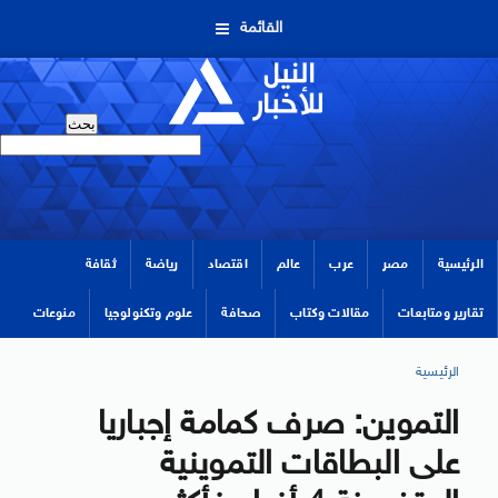
القائمة
الرئيسية
مصر
عرب
عالم
اقتصاد
رياضة
ثقافة
تقارير ومتابعات
مقالات وكتاب
صحافة
علوم وتكنولوجيا
منوعات
الرئيسية
التموين: صرف كمامة إجباريا
على البطاقات التموينية