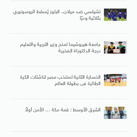
تشيلسي ضد ميلان.. البلوز يُسقط الروسونيري
بثلاثية وديًا
جامعة هيروشيما تمنح وزير التربية والتعليم
درجة الدكتوراة الفخرية
الخسارة الثانية لمنتخب مصر لناشئات الكرة
الطائرة فى بطولة العالم
الشرق الأوسط : قمة مكة … الأمن أولاً