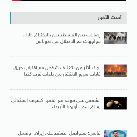
أحدث الأخبار
إصابات بين الفلسطينيين بالاختناق خلال
مواجهات مع الاحتلال فى طوباس
إجلاء أكثر من 20 ألف شخص مع اقتراب حريق
غابات سريع الانتشار من بلدات غرب كندا
الشمس على موعد مع القمر.. كسوف استثنائى
يعانق سماء أوروبا الأربعاء
فانس: سنواصل الضغط على إيران.. ونعمل