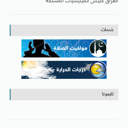
العراق حبيس الميليشيات المسلحة
خدمات
تابعونا