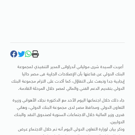
أعربت السيدة شرى مولياني أندراواتى المدير التنفيذي لمجموعة
البنك الدولي عن قناعتها بأن الإصلاحات الجارية فى مصر حاليا
إيجابية جدا وتبعث على التفاؤل، كما أكدت على التزام مجموعة البنك
الدولي بتقديم الدعم الفني والمالي لمصر خلال المرحلة القادمة.
جاء ذلك خلال اجتماعها اليوم الأحد مع الدكتورة نجلاء الأهواني وزيرة
التعاون الدولي ومحافظ مصر لدى مجموعة البنك الدولي، وهاني
قدرى وزير المالية خلال الاجتماعات السنوية لصندوق النقد والبنك
الدوليين.
وذكر بيان لوزارة التعاون الدولي اليوم أنه تم خلال الاجتماع عرض