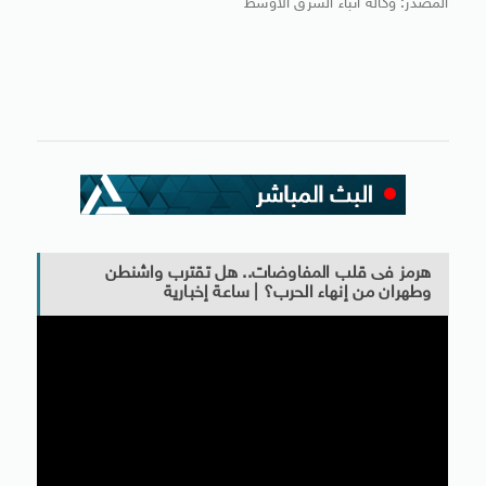
المصدر: وكالة أنباء الشرق الأوسط
هرمز فى قلب المفاوضات.. هل تقترب واشنطن
وطهران من إنهاء الحرب؟ | ساعة إخبارية