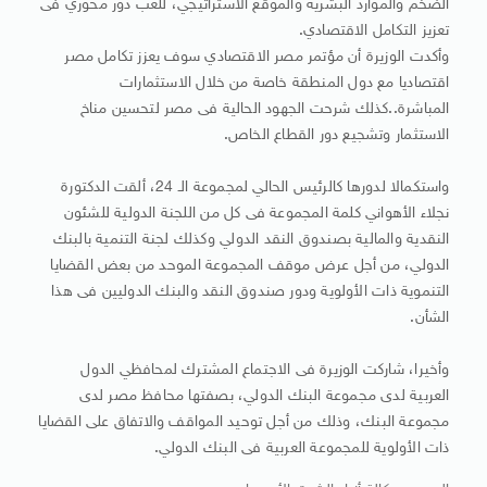
الضخم والموارد البشرية والموقع الاستراتيجي، للعب دور محوري فى
تعزيز التكامل الاقتصادي.
وأكدت الوزيرة أن مؤتمر مصر الاقتصادي سوف يعزز تكامل مصر
اقتصاديا مع دول المنطقة خاصة من خلال الاستثمارات
المباشرة..كذلك شرحت الجهود الحالية فى مصر لتحسين مناخ
الاستثمار وتشجيع دور القطاع الخاص.
واستكمالا لدورها كالرئيس الحالي لمجموعة الـ 24، ألقت الدكتورة
نجلاء الأهواني كلمة المجموعة فى كل من اللجنة الدولية للشئون
النقدية والمالية بصندوق النقد الدولي وكذلك لجنة التنمية بالبنك
الدولي، من أجل عرض موقف المجموعة الموحد من بعض القضايا
التنموية ذات الأولوية ودور صندوق النقد والبنك الدوليين فى هذا
الشأن.
وأخيرا، شاركت الوزيرة فى الاجتماع المشترك لمحافظي الدول
العربية لدى مجموعة البنك الدولي، بصفتها محافظ مصر لدى
مجموعة البنك، وذلك من أجل توحيد المواقف والاتفاق على القضايا
ذات الأولوية للمجموعة العربية فى البنك الدولي.