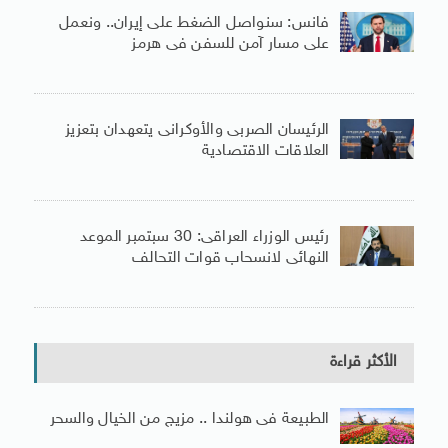
فانس: سنواصل الضغط على إيران.. ونعمل
على مسار آمن للسفن فى هرمز
الرئيسان الصربى والأوكرانى يتعهدان بتعزيز
العلاقات الاقتصادية
رئيس الوزراء العراقى: 30 سبتمبر الموعد
النهائى لانسحاب قوات التحالف
الأكثر قراءة
الطبيعة فى هولندا .. مزيج من الخيال والسحر