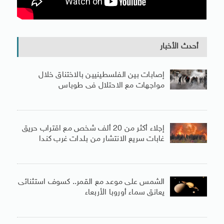
أحدث الأخبار
إصابات بين الفلسطينيين بالاختناق خلال
مواجهات مع الاحتلال فى طوباس
إجلاء أكثر من 20 ألف شخص مع اقتراب حريق
غابات سريع الانتشار من بلدات غرب كندا
الشمس على موعد مع القمر.. كسوف استثنائى
يعانق سماء أوروبا الأربعاء