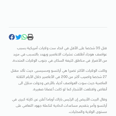
قتل 35 شخصا على الأقل في انحاء ست ولايات أمريكية بسبب
عواصف هوجاء أطلقت عشرات الاعاصير ويهدد بالتسبب في مزيد
من الأضرار في مناطق كثيفة السكان في جنوب الولايات المتحدة.
وكانت الولايات الأكثر تضررا هي أركنسو ومسيسبي حيث تأكد مقتل
27 شخصا واصيب أكثر من 200 في الأعاصير خلال الأيام الثلاثة
الماضية حيث سوت العواصف أحياء بالأرض وحولت منازل الى
أنقاض واقتلعت الأشجار كما لو كانت أغصانا صغيرة.
وقال البيت الأبيض إن الرئيس باراك أوباما أعلن عن كارثة كبرى في
أركنسو وأمر بتقديم مساعدات اتحادية لتكملة جهود التعافي على
مستوى الولاية والمحليات.