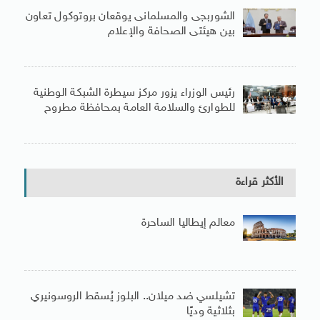
الشوربجى والمسلمانى يوقعان بروتوكول تعاون
بين هيئتى الصحافة والإعلام
رئيس الوزراء يزور مركز سيطرة الشبكة الوطنية
للطوارئ والسلامة العامة بمحافظة مطروح
الأكثر قراءة
معالم إيطاليا الساحرة
تشيلسي ضد ميلان.. البلوز يُسقط الروسونيري
بثلاثية وديًا