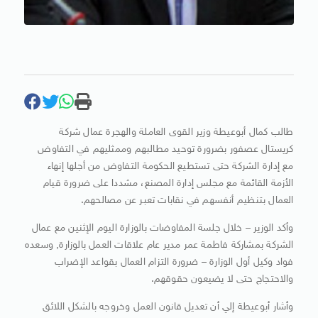
طالب كمال أبوعيطة وزير القوى العاملة والهجرة عمال شركة
كريستال عصفور بضرورة توحيد مطالبهم وممثليهم في التفاوض
مع إدارة الشركة حتى تستطيع الحكومة التفاوض من أجلها إنهاء
الأزمة القائمة مع مجلس إدارة المصنع، مشددا على ضرورة قيام
العمال بتنظيم أنفسهم في نقابات تعبر عن مصالحهم.
وأكد الوزير – خلال جلسة المفاوضات بالوزارة اليوم الإثنين مع عمال
الشركة بمشاركة فاطمة عمر مدير عام علاقات العمل بالوزارة, وسعده
فواد وكيل أول الوزارة – ضرورة التزام العمال بقواعد الإضراب
والاحتجاج حتى لا يضيعون حقوقهم.
وأشار أبوعيطة إلي أن تعديل قانون العمل وخروجه بالشكل اللائق