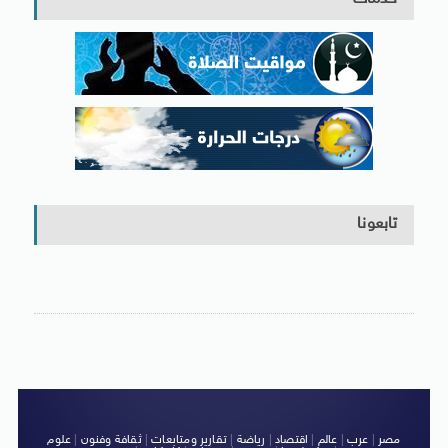
تابعونا
مصر
|
عرب
|
عالم
|
اقتصاد
|
رياضة
|
تقارير ومتابعات
|
ثقافة وفنون
|
علوم