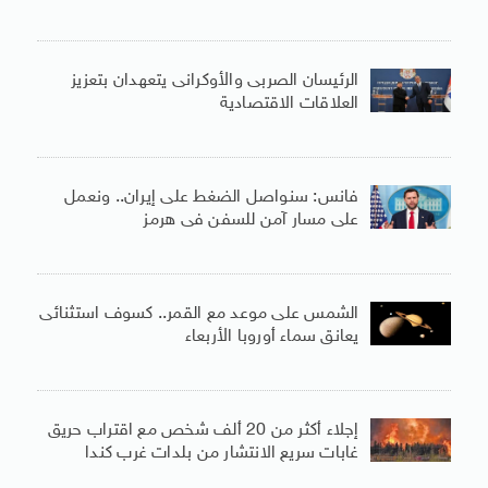
الرئيسان الصربى والأوكرانى يتعهدان بتعزيز
العلاقات الاقتصادية
فانس: سنواصل الضغط على إيران.. ونعمل
على مسار آمن للسفن فى هرمز
الشمس على موعد مع القمر.. كسوف استثنائى
يعانق سماء أوروبا الأربعاء
إجلاء أكثر من 20 ألف شخص مع اقتراب حريق
غابات سريع الانتشار من بلدات غرب كندا