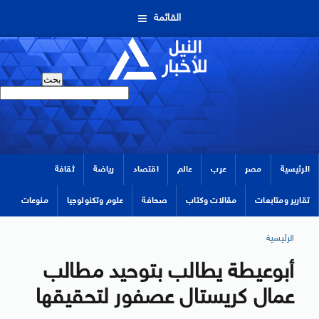
القائمة
الرئيسية
مصر
عرب
عالم
اقتصاد
رياضة
ثقافة
تقارير ومتابعات
مقالات وكتاب
صحافة
علوم وتكنولوجيا
منوعات
الرئيسية
أبوعيطة يطالب بتوحيد مطالب
عمال كريستال عصفور لتحقيقها