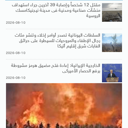
مقتل 12 شخصاً وإصابة 39 آخرين جراء استهداف
منشآت صناعية ومدنية فى مدينة نيجنيكامسك
الروسية
2026-08-10
السلطات اليونانية تصدر أوامر إخلاء وتنشر مئات
رجال الإطفاء والمروحيات للسيطرة على حرائق
الغابات شرق إقليم أتيكا
2026-08-10
الخارجية الإيرانية: إعادة فتح مضيق هرمز مشروطة
برفع الحصار الأميركى
2026-08-10