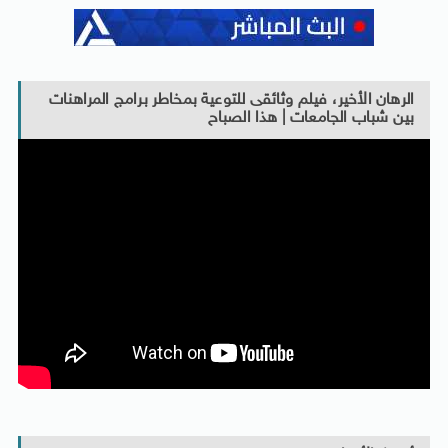
الرهان الأخير، فيلم وثائقى للتوعية بمخاطر برامج المراهنات
بين شباب الجامعات | هذا الصباح