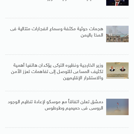
هجمات حوثية مكثفة وسماع انفجارات متتالية فى
المخا باليمن
وزير الخارجية ونظيره التركى يؤكدان هاتفيا أهمية
تكثيف المساعى للتوصل إلى تفاهمات تعزز الأمن
والاستقرار الإقليميين
دمشق تعلن اتفاقاً مع موسكو لإعادة تنظيم الوجود
الروسى فى حميميم وطرطوس