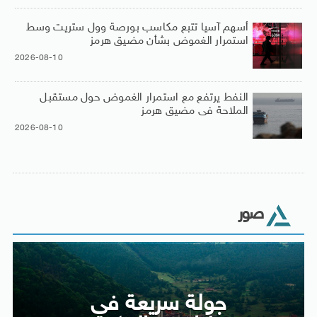
أسهم آسيا تتبع مكاسب بورصة وول ستريت وسط
استمرار الغموض بشأن مضيق هرمز
2026-08-10
النفط يرتفع مع استمرار الغموض حول مستقبل
الملاحة فى مضيق هرمز
2026-08-10
صور
جولة سريعة فى