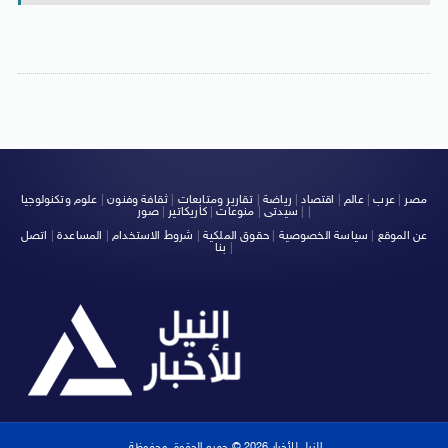
مصر
|
عرب
|
عالم
|
اقتصاد
|
رياضة
|
تقارير ومتابعات
|
ثقافة وفنون
|
علوم وتكنولوجيا
|
|
سيدتى
|
منوعات
|
كاريكاتير
|
صور
عن الموقع
|
سياسة الخصوصية
|
حقوق الملكية
|
شروط الاستخدام
|
المساعدة
|
اتصل
|
بنا
النيل للأخبار 2026 © جميع الحقوق محفوظة.