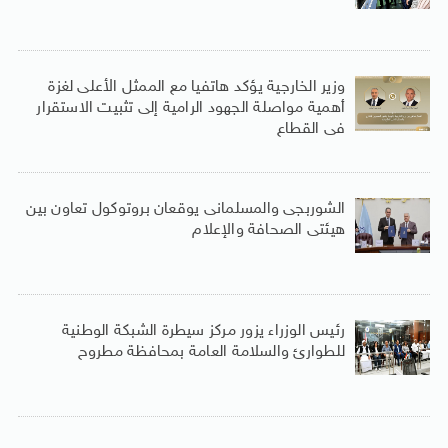
وزير الخارجية يؤكد هاتفيا مع الممثل الأعلى لغزة
أهمية مواصلة الجهود الرامية إلى تثبيت الاستقرار
فى القطاع
الشوربجى والمسلمانى يوقعان بروتوكول تعاون بين
هيئتى الصحافة والإعلام
رئيس الوزراء يزور مركز سيطرة الشبكة الوطنية
للطوارئ والسلامة العامة بمحافظة مطروح