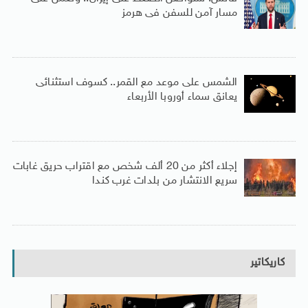
مسار آمن للسفن فى هرمز
الشمس على موعد مع القمر.. كسوف استثنائى
يعانق سماء أوروبا الأربعاء
إجلاء أكثر من 20 ألف شخص مع اقتراب حريق غابات
سريع الانتشار من بلدات غرب كندا
كاريكاتير