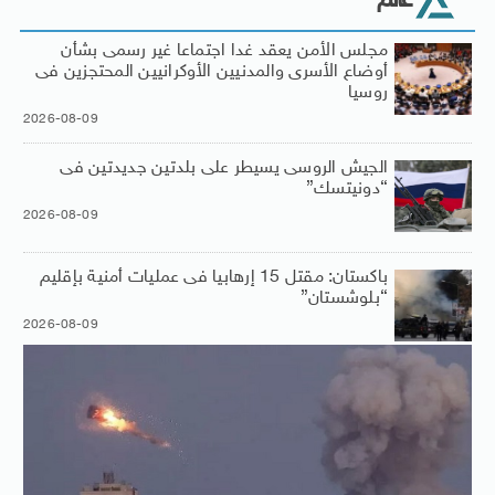
عالم
مجلس الأمن يعقد غدا اجتماعا غير رسمى بشأن
أوضاع الأسرى والمدنيين الأوكرانيين المحتجزين فى
روسيا
2026-08-09
الجيش الروسى يسيطر على بلدتين جديدتين فى
“دونيتسك”
2026-08-09
باكستان: مقتل 15 إرهابيا فى عمليات أمنية بإقليم
“بلوشستان”
2026-08-09