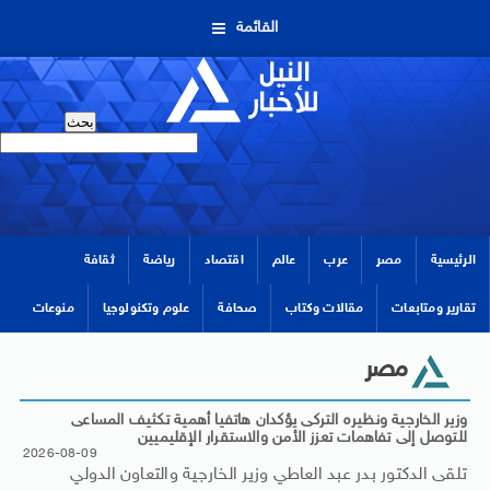
القائمة
الرئيسية
مصر
عرب
عالم
اقتصاد
رياضة
ثقافة
تقارير ومتابعات
مقالات وكتاب
صحافة
علوم وتكنولوجيا
منوعات
مصر
وزير الخارجية ونظيره التركى يؤكدان هاتفيا أهمية تكثيف المساعى
للتوصل إلى تفاهمات تعزز الأمن والاستقرار الإقليميين
2026-08-09
تلقى الدكتور بدر عبد العاطي وزير الخارجية والتعاون الدولي