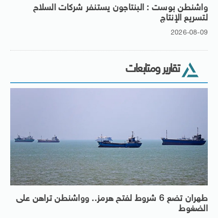
واشنطن بوست : البنتاجون يستنفر شركات السلاح
لتسريع الإنتاج
2026-08-09
تقارير ومتابعات
طهران تضع 6 شروط لفتح هرمز.. وواشنطن تراهن على
الضغوط