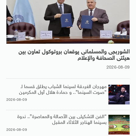
الشوربجى والمسلمانى يوقعان بروتوكول تعاون بين
هيئتى الصحافة والإعلام
2026-08-09
مهرجان الغردقة لسينما الشباب يطلق قسما لـ
“صوت السينما”.. و حمادة هلال أول المكرمين
2026-08-09
“الفن التشكيلى بين الأصالة والمعاصرة”.. ندوة
بسينما الهناجر الثلاثاء المقبل
2026-08-09