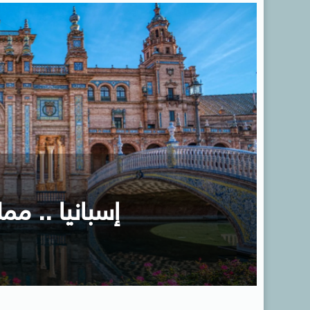
إسبانيا .. ممل