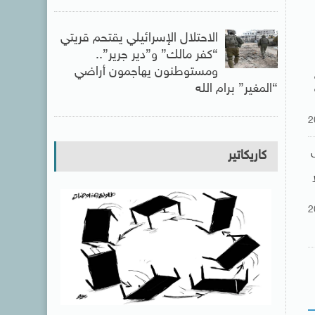
الاحتلال الإسرائيلي يقتحم قريتي
“كفر مالك” و”دير جرير”..
ومستوطنون يهاجمون أراضي
“المغير” برام الله
2
كاريكاتير
2