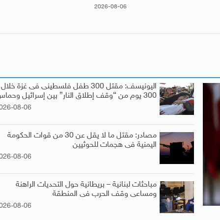
2026-08-06
اليونيسف: مقتل 300 طفل فلسطينى فى غزة خلال
300 يوم من “وقف إطلاق النار” بين إسرائيل وحماس
026-08-06
مصادر: مقتل ما لا يقل عن 30 من قوات الحكومة
اليمنية فى هجمات للحوثيين
026-08-06
مباحثات لبنانية – بريطانية حول التحديات الراهنة
ومساعى وقف الحرب فى المنطقة
026-08-06
د…