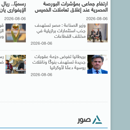
ارتفاع جماعى بمؤشرات البورصة
رسميًا.. ريا
المصرية عند إغلاق تعاملات الخميس
الإيفوارى يان 
2026-08-06
2026-08-06
وزير الصناعة : مصر تستهدف
قر
جذب استثمارات برازيلية في
ال
مختلف القطاعات
وبي
2026-08-06
بريطانيا تفرض حزمة عقوبات
رس
جديدة تستهدف بنوكًا وناقلات
ضم
روسية دعمًا لأوكرانيا
2026-08-06
صور