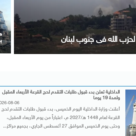
 بن عيسى ويجدد موقف مصر الداعم
م
ا
الداخلية تعلن بدء قبول طلبات التقدم لحج القرعة الأربعاء المقبل
ولمدة 19 يوما
026-08-06
أعلنت وزارة الداخلية اليوم الخميس، بدء قبول طلبات التقدم لحج
القرعة لعام 1448 هـ/2027 م، اعتباراً من يوم الأربعاء المقبل،
وحتى يوم الخميس الموافق 27 أغسطس الجاري، بجميع مراكز...