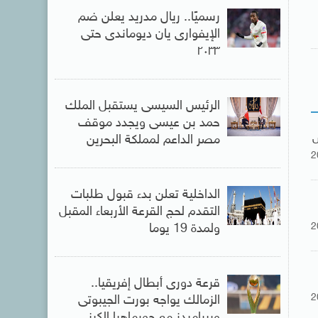
رسميًا.. ريال مدريد يعلن ضم
الإيفوارى يان ديوماندى حتى
٢٠٣٣
الرئيس السيسى يستقبل الملك
حمد بن عيسى ويجدد موقف
مصر الداعم لمملكة البحرين
2
الداخلية تعلن بدء قبول طلبات
التقدم لحج القرعة الأربعاء المقبل
2
ولمدة 19 يوما
قرعة دورى أبطال إفريقيا..
2
الزمالك يواجه بورت الجيبوتى
وبيراميدز مع جورماهيا الكينى