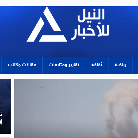
رياضة
ثقافة
تقارير ومتابعات
مقالات وكتاب
م
ل
ب