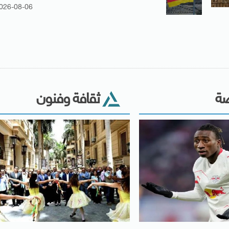
026-08-06
ضة
ثقافة وفنون