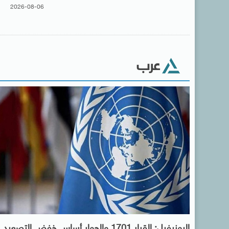
2026-08-06
عرب
اليونيفيل: القرار 1701 والحوار أساس خفض التصعي