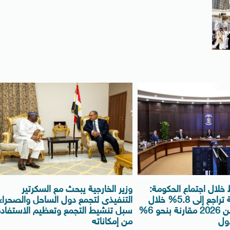
 خلال اجتماع الحكومة:
وزير الخارجية يبحث مع السكرتير
معدل البطالة تراجع إلى 5.8% خلال
التنفيذى لتجمع دول الساحل والصحراء
الربع الثانى من 2026 مقارنة بنحو 6%
سبل تنشيط التجمع وتعظيم الاستفادة
أول
من إمكاناته