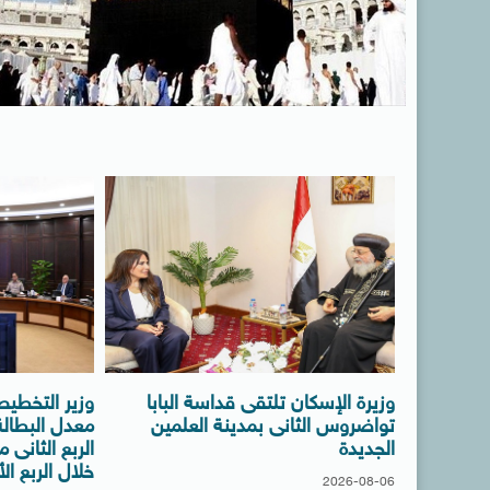
وزيرة الإسكان تلتقى قداسة البابا
وزير التخطيط
تواضروس الثانى بمدينة العلمين
الجديدة
خلال الربع ال
2026-08-06