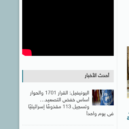
أحدث الأخبار
اليونيفيل: القرار 1701 والحوار
أساس خفض التصعيد…
وتسجيل 113 مقذوفًا إسرائيليًا
فى يوم واحدأ