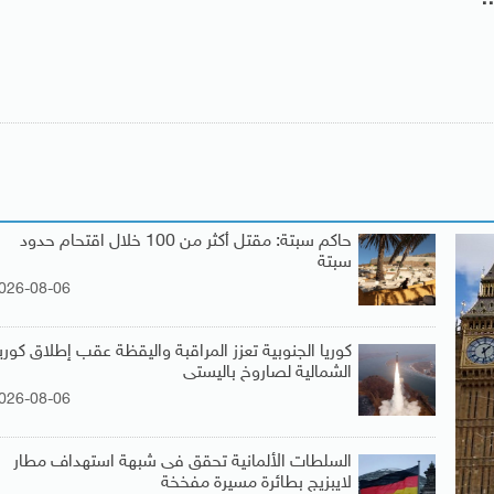
حاكم سبتة: مقتل أكثر من 100 خلال اقتحام حدود
سبتة
026-08-06
كوريا الجنوبية تعزز المراقبة واليقظة عقب إطلاق كوريا
الشمالية لصاروخ باليستى
026-08-06
السلطات الألمانية تحقق فى شبهة استهداف مطار
لايبزيج بطائرة مسيرة مفخخة