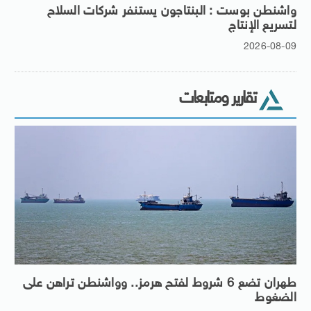
واشنطن بوست : البنتاجون يستنفر شركات السلاح
لتسريع الإنتاج
2026-08-09
تقارير ومتابعات
طهران تضع 6 شروط لفتح هرمز.. وواشنطن تراهن على
الضغوط