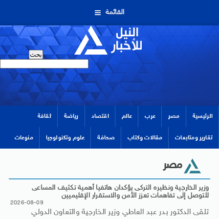
القائمة
الرئيسية
مصر
عرب
عالم
اقتصاد
رياضة
ثقافة
تقارير ومتابعات
مقالات وكتاب
صحافة
علوم وتكنولوجيا
منوعات
مصر
وزير الخارجية ونظيره التركى يؤكدان هاتفيا أهمية تكثيف المساعى
للتوصل إلى تفاهمات تعزز الأمن والاستقرار الإقليميين
2026-08-09
تلقى الدكتور بدر عبد العاطي وزير الخارجية والتعاون الدولي