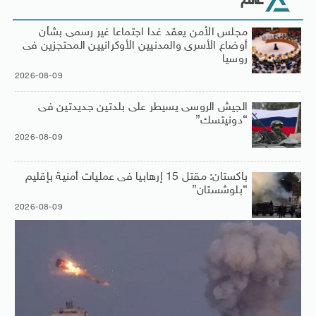
عالم
مجلس الأمن يعقد غدا اجتماعا غير رسمى بشأن
أوضاع الأسرى والمدنيين الأوكرانيين المحتجزين فى
روسيا
2026-08-09
الجيش الروسى يسيطر على بلدتين جديدتين فى
“دونيتسك”
2026-08-09
باكستان: مقتل 15 إرهابيا فى عمليات أمنية بإقليم
“بلوشستان”
2026-08-09