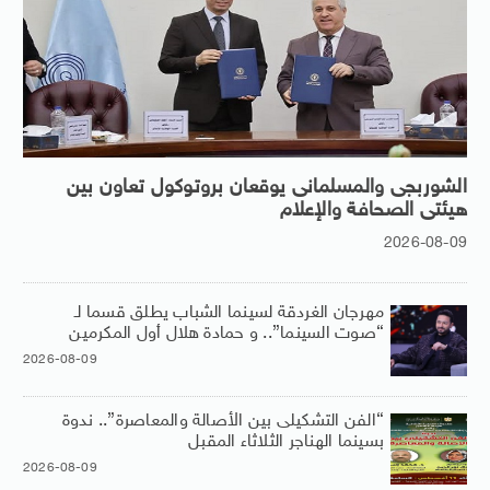
الشوربجى والمسلمانى يوقعان بروتوكول تعاون بين
هيئتى الصحافة والإعلام
2026-08-09
مهرجان الغردقة لسينما الشباب يطلق قسما لـ
“صوت السينما”.. و حمادة هلال أول المكرمين
2026-08-09
“الفن التشكيلى بين الأصالة والمعاصرة”.. ندوة
بسينما الهناجر الثلاثاء المقبل
2026-08-09