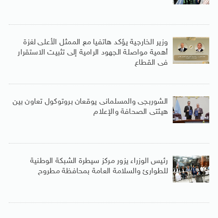
وزير الخارجية يؤكد هاتفيا مع الممثل الأعلى لغزة
أهمية مواصلة الجهود الرامية إلى تثبيت الاستقرار
فى القطاع
الشوربجى والمسلمانى يوقعان بروتوكول تعاون بين
هيئتى الصحافة والإعلام
رئيس الوزراء يزور مركز سيطرة الشبكة الوطنية
للطوارئ والسلامة العامة بمحافظة مطروح