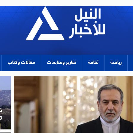
رياضة
ثقافة
تقارير ومتابعات
مقالات وكتاب
ا
ا