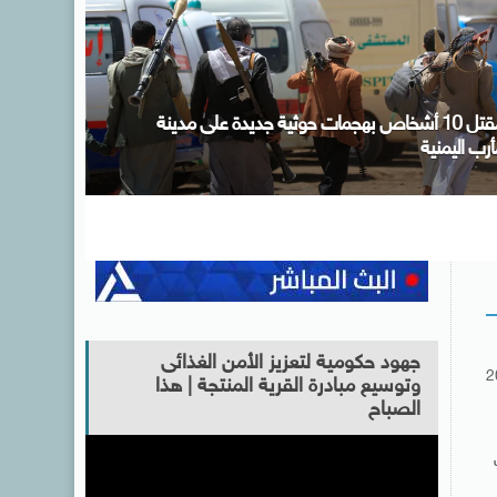
لتحالف الوطني يطلق المرحلة الثالثة من مبادرة “إيد
واحدة” .. ويستهدف خدمة 3 ملايين مستفيد خلال
غسطس
جهود حكومية لتعزيز الأمن الغذائى
2
وتوسيع مبادرة القرية المنتجة | هذا
الصباح