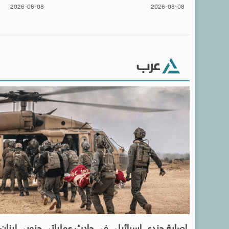
2026-08-08
2026-08-08
عرب
إصابة جندى إسرائيلى في حادث عملياتى جنوبى لبنان