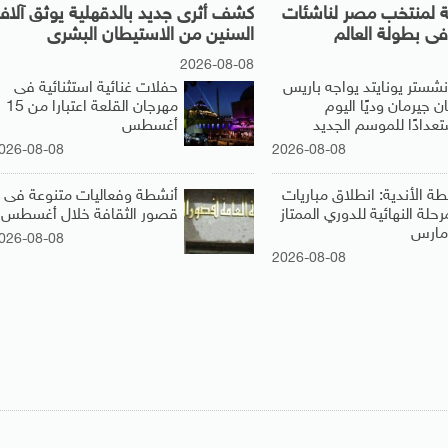
نية لمنتخب مصر لناشئات
كشف أثرى جديد بالدقهلية يوثق آلا
 فى بطولة العالم
السنين من الاستيطان البشرى
2026-08-08
نشستر يونايتد يواجه باريس
حفلات غنائية استثنائية فى
 جيرمان وديًا اليوم
مهرجان القلعة اعتبارا من 15
تعدادًا للموسم الجديد
أغسطس
026-08-08
2026-08-08
طة الأندية: انطلاق مباريات
أنشطة وفعاليات متنوعة فى
رحلة النهائية للدوري الممتاز
قصور الثقافة خلال أغسطس
026-08-08
2026-08-08