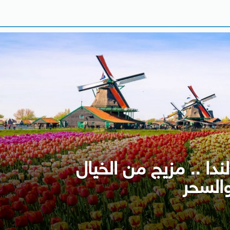
دا .. مزيج من الخيال
السحر