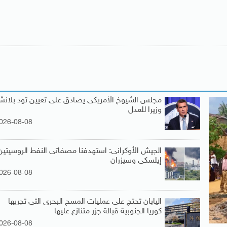
مجلس الشيوخ الأمريكى يصادق على تعيين تود بلان
وزيرا للعدل
026-08-08
الجيش الأوكرانى: استهدفنا مصفاتى النفط الروسيتين
إيلسكى وسيزران
026-08-08
اليابان تحتج على عمليات المسح البحرى التى تجريها
كوريا الجنوبية قبالة جزر متنازع عليها
026-08-08