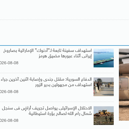
استهداف سفينة تابعة لـ”أدنوك” الإماراتية بصاروخ
إيرانى أثناء عبورها مضيق هرمز
026-08-08
الدفاع السورية: مقتل جندى وإصابة اثنين آخرين جراء
استهداف من مجهولين بدير الزور
026-08-08
الاحتلال الإسرائيلى يواصل تجريف أراضٍ فى سنجل
شمال رام الله لصالح بؤرة استيطانية
026-08-08