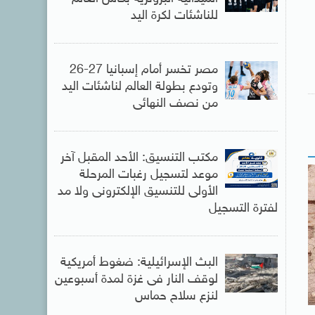
للناشئات لكرة اليد
مصر تخسر أمام إسبانيا 27-26
وتودع بطولة العالم لناشئات اليد
من نصف النهائى
مكتب التنسيق: الأحد المقبل آخر
موعد لتسجيل رغبات المرحلة
الأولى للتنسيق الإلكترونى ولا مد
لفترة التسجيل
البث الإسرائيلية: ضغوط أمريكية
لوقف النار فى غزة لمدة أسبوعين
لنزع سلاح حماس