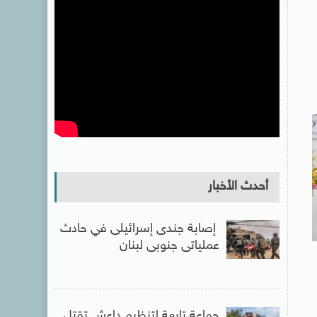
أحدث الأخبار
إصابة جندى إسرائيلى في حادث
عملياتى جنوبى لبنان
جماعة تابعة لتنظيم داعش تقتل