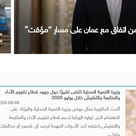
ا
العراقي التطورات الإقليمية
أ
وزيرة التنمية المحلية تتلقى تقريرًا حول جهود قطاع تقويم الأداء
والمتابعة والتفتيش خلال يوليو 2026
026-08-08
أكدت الدكتورة منال عوض وزيرة التنمية المحلية والبيئة، على
الاهتمام الذى توليه الوزارة لدعم قطاع تقويم الأداء والمتابعة
والتفتيش باعتباره أحد الأدوات المهمة لرصد أى قصور أو مخالفات
داخل...