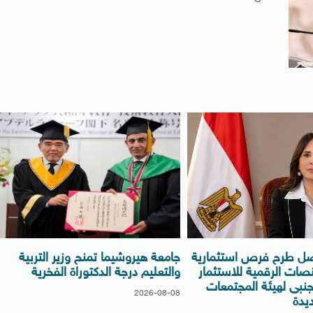
صل طرح فرص استثمارية
جامعة هيروشيما تمنح وزير التربية
صات الرقمية للاستثمار
والتعليم درجة الدكتوراة الفخرية
نبى لهيئة المجتمعات
2026-08-08
ديدة