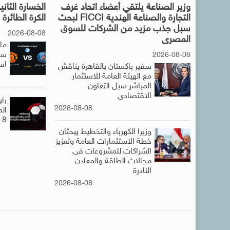
وزير الصناعة يلتقي أعضاء اتحاد غرف
الخسارة الثا
التجارة والصناعة الهندية FICCI لبحث
الكرة الطائرة
سبل جذب مزيد من الشركات للسوق
2026-08-08
المصرى
ما
سان
2026-08-08
اس
سفير باكستان بالقاهرة يناقش
مع الهيئة العامة للاستثمار
المباشر سبل التعاون
الاقتصادى
راب
2026-08-08
الم
8 مارس
وزيرا الكهرباء والتخطيط يبحثان
خطة الاستثمارات العامة وتعزيز
الشراكات للمشروعات فى
مجالات الطاقة والمعادن
النادرة
2026-08-08