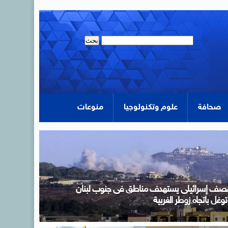
صحافة
علوم وتكنولوجيا
منوعات
لمرحلة الأولى لتنسيق الجامعات تنتهى السابعة مساء غدٍ
لأحد .. تسجيل رغبات 86 ألف طالب حتى الآن