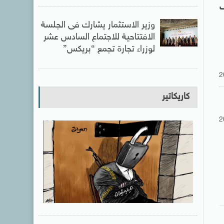
ف
وزير الاستثمار يشارك فى الجلسة
الافتتاحية للاجتماع السادس عشر
لوزراء تجارة تجمع “بريكس”
2
كاريكاتير
2