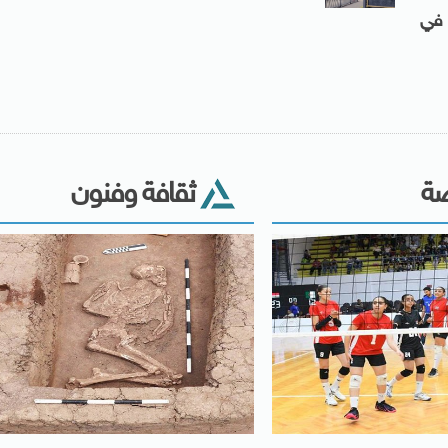
 الأقل في
ضة
ثقافة وفنون