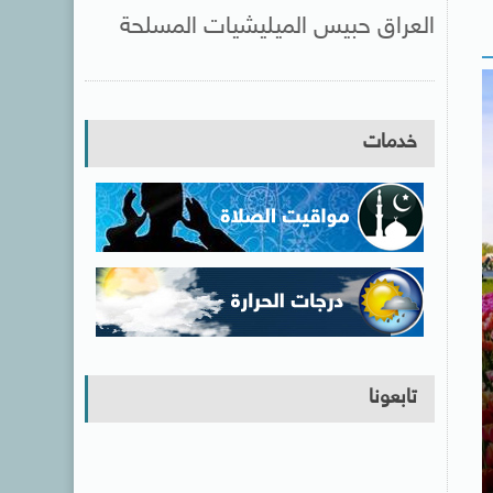
العراق حبيس الميليشيات المسلحة
خدمات
تابعونا