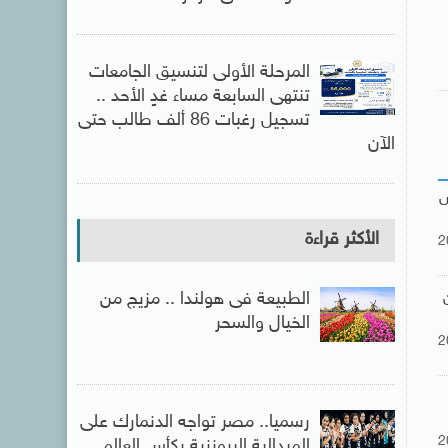
المرحلة الأولى لتنسيق الجامعات
تنتهى السابعة مساء غدٍ الأحد ..
تسجيل رغبات 86 ألف طالب حتى
الآن
ش
الأكثر قراءة
2
الطبيعة فى هولندا .. مزيج من
الخيال والسحر
2
رسميا.. مصر تواجه الدنمارك على
2
الميدالية البرونزية بكأس العالم