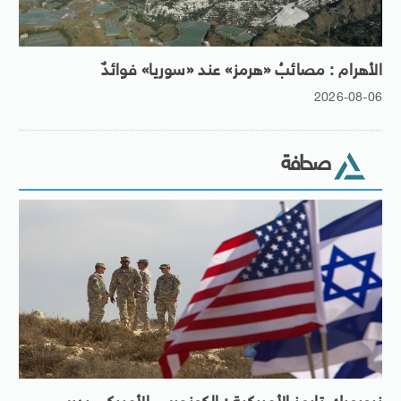
الأهرام : مصائبُ «هرمز» عند «سوريا» فوائدٌ
2026-08-06
صحافة