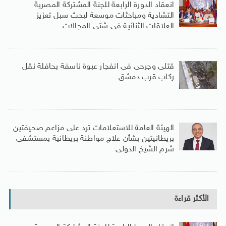
انعقاد الدورة الرابعة للجنة المشتركة المصرية
التشادية ومباحثات موسعة لبحث سبل تعزيز
العلاقات الثنائية فى شتى المجالات
قتلى وجرحى فى انفجار عبوة ناسفة بحافلة نقل
ركاب قرب دمشق
الهيئة العامة للاستعلامات ترد على مزاعم صحيفتين
بريطانيتين بشأن علاج مواطنة بريطانية بمستشفى
شرم الشيخ الدولى
الأكثر قراءة