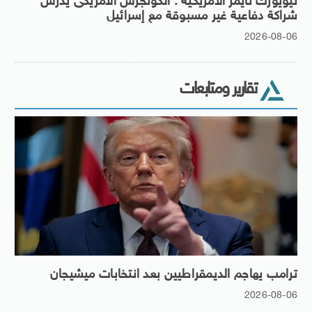
نيويورك تايمز الأمريكية : الكونجرس الأمريكى يدرس
شراكة دفاعية غير مسبوقة مع إسرائيل
2026-08-06
تقارير ومتابعات
ترامب يهاجم الديمقراطيين بعد انتخابات ميشيجان
2026-08-06