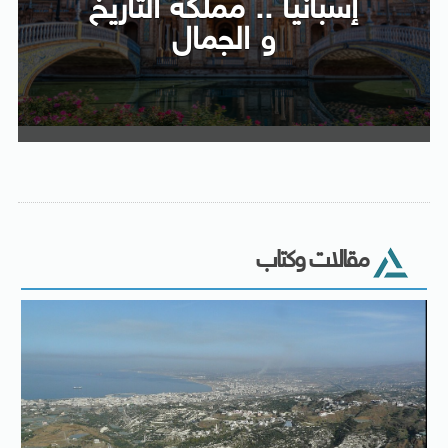
إسبانيا .. مملكة التاريخ
و الجمال
مقالات وكتاب