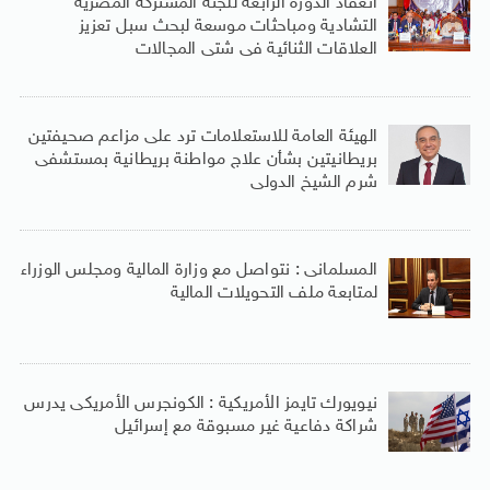
انعقاد الدورة الرابعة للجنة المشتركة المصرية
التشادية ومباحثات موسعة لبحث سبل تعزيز
العلاقات الثنائية فى شتى المجالات
الهيئة العامة للاستعلامات ترد على مزاعم صحيفتين
بريطانيتين بشأن علاج مواطنة بريطانية بمستشفى
شرم الشيخ الدولى
المسلمانى : نتواصل مع وزارة المالية ومجلس الوزراء
لمتابعة ملف التحويلات المالية
نيويورك تايمز الأمريكية : الكونجرس الأمريكى يدرس
شراكة دفاعية غير مسبوقة مع إسرائيل