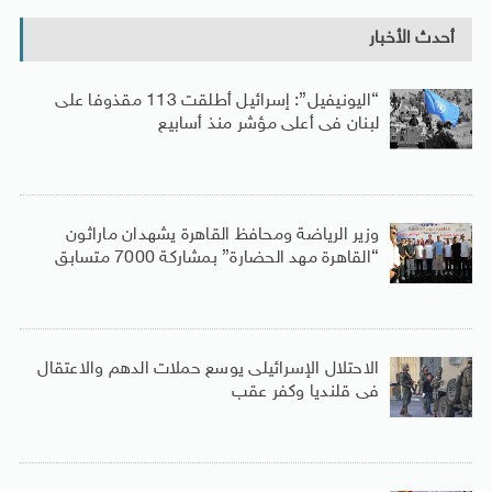
أحدث الأخبار
“اليونيفيل”: إسرائيل أطلقت 113 مقذوفا على
لبنان فى أعلى مؤشر منذ أسابيع
وزير الرياضة ومحافظ القاهرة يشهدان ماراثون
“القاهرة مهد الحضارة” بمشاركة 7000 متسابق
الاحتلال الإسرائيلى يوسع حملات الدهم والاعتقال
فى قلنديا وكفر عقب