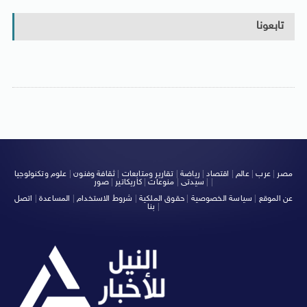
تابعونا
مصر
|
عرب
|
عالم
|
اقتصاد
|
رياضة
|
تقارير ومتابعات
|
ثقافة وفنون
|
علوم وتكنولوجيا
|
|
سيدتى
|
منوعات
|
كاريكاتير
|
صور
عن الموقع
|
سياسة الخصوصية
|
حقوق الملكية
|
شروط الاستخدام
|
المساعدة
|
اتصل
|
بنا