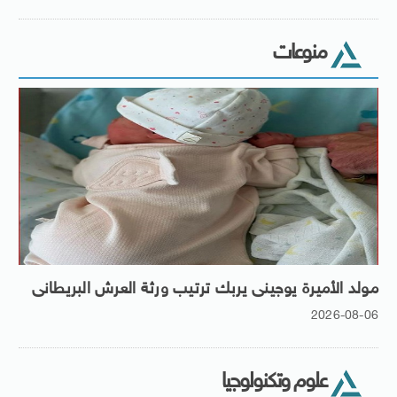
منوعات
مولد الأميرة يوجينى يربك ترتيب ورثة العرش البريطانى
2026-08-06
علوم وتكنولوجيا