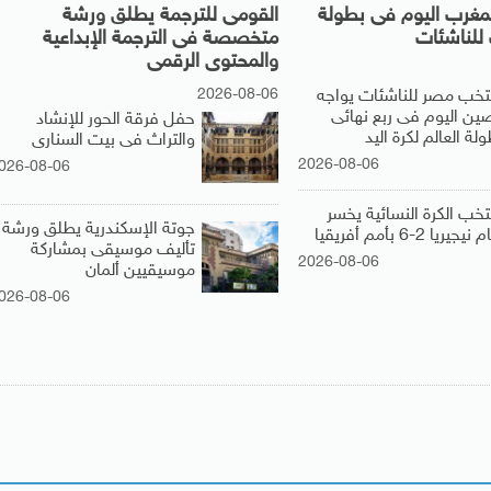
مغرب اليوم فى بطولة
القومى للترجمة يطلق ورشة
للناشئات
متخصصة فى الترجمة الإبداعية
والمحتوى الرقمى
2026-08-06
تخب مصر للناشئات يواجه
صين اليوم فى ربع نهائى
حفل فرقة الحور للإنشاد
لة العالم لكرة اليد
والتراث فى بيت السنارى
2026-08-06
026-08-06
تخب الكرة النسائية يخسر
جوتة الإسكندرية يطلق ورشة
يجيريا 2-6 بأمم أفريقيا
تأليف موسيقى بمشاركة
2026-08-06
موسيقيين ألمان
026-08-06