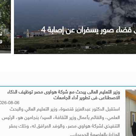
فى مطار العلمين فى زيارة لتعزيز
شقيقين
غ
وزير التعليم العالى يبحث مع شركة هواوى مصر توظيف الذكاء
الاصطناعى فى تطوير أداء الجامعات
026-08-06
استقبل الدكتور عبدالعزيز قنصوة، وزير التعليم العالي والبحث
العلمي، والقائم بأعمال وزير الثقافة، السيد/ بنجامين هو، الرئيس
التنفيذي لشركة هواوي مصر، والوفد المرافق له، وذلك بمقر
الوزارة بالعاصمة الجديدة،...