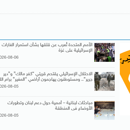
الأمم المتحدة تُعرب عن قلقها بشأن استمرار الغارات
الإسرائيلية على غزة
026-08-06
الاحتلال الإسرائيلي يقتحم قريتي “كفر مالك” و”دير
جرير”.. ومستوطنون يهاجمون أراضي “المغير” برام الل
026-08-05
مباحثات لبنانية – أممية حول دعم لبنان وتطورات
الأوضاع فى المنطقة
026-08-05