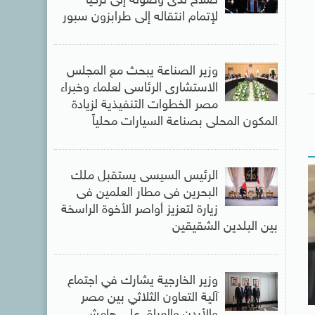
صلاح لدى وصوله إلى تركيا
لإتمام انتقاله إلى طرابزون سبور
وزير الصناعة يبحث مع المجلس
الاستشارى الرئاسى لعلماء وخبراء
مصر الخطوات التنفيذية لزيادة
المكون المحلى بصناعة السيارات محلياً
الرئيس السيسى يستقبل ملك
البحرين فى مطار العلمين فى
زيارة لتعزيز أواصر الأخوة الراسخة
بين البلدين الشقيقين
وزير الخارجية يشارك في اجتماع
آلية التعاون الثلاثي بين مصر
والأردن والعراق على هامش