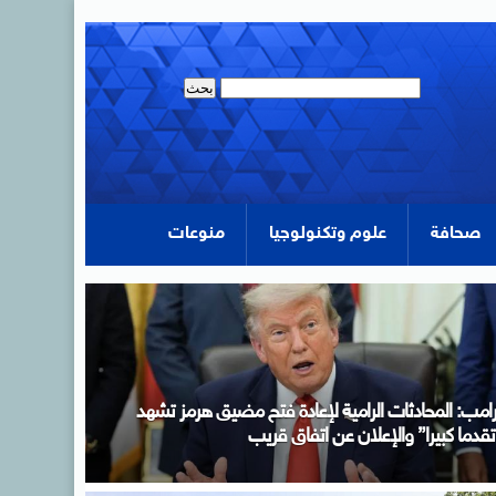
صحافة
علوم وتكنولوجيا
منوعات
لرئيس السيسى يؤكد لرئيس وزراء اليونان تضامن مصر
لكامل مع اليونان في مواجهة تداعيات حرائق الغابات