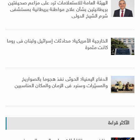
الهيئة العامة للاستعلامات ترد على مزاعم صحيفتين
بريطانيتين بشأن علاج مواطنة بريطانية بمستشفى
شرم الشيخ الدولى
الخارجية الأمريكية: محادثات إسرائيل ولبنان فى روما
كانت مثمرة
الدفاع اليمنية: الحوثى نفذ هجوما بالصواريخ
والمسيّرات وسنرد فى الزمان والمكان المناسبين
الأكثر قراءة