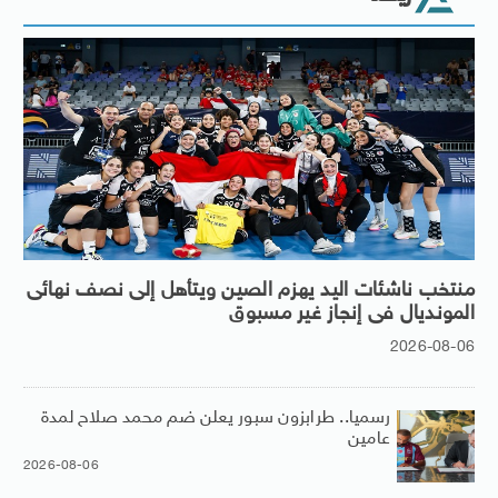
منتخب ناشئات اليد يهزم الصين ويتأهل إلى نصف نهائى
المونديال فى إنجاز غير مسبوق
2026-08-06
رسميا.. طرابزون سبور يعلن ضم محمد صلاح لمدة
عامين
2026-08-06