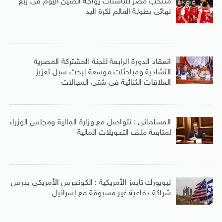
منتخب مصر للناشئات يواجه الصين اليوم فى ربع
نهائى بطولة العالم لكرة اليد
انعقاد الدورة الرابعة للجنة المشتركة المصرية
التشادية ومباحثات موسعة لبحث سبل تعزيز
العلاقات الثنائية فى شتى المجالات
المسلمانى : نتواصل مع وزارة المالية ومجلس الوزراء
لمتابعة ملف التحويلات المالية
نيويورك تايمز الأمريكية : الكونجرس الأمريكى يدرس
شراكة دفاعية غير مسبوقة مع إسرائيل