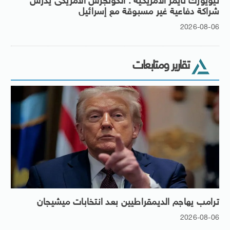
نيويورك تايمز الأمريكية : الكونجرس الأمريكى يدرس
شراكة دفاعية غير مسبوقة مع إسرائيل
2026-08-06
تقارير ومتابعات
ترامب يهاجم الديمقراطيين بعد انتخابات ميشيجان
2026-08-06