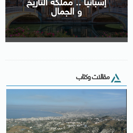
إسبانيا .. مملكة التاريخ
و الجمال
مقالات وكتاب