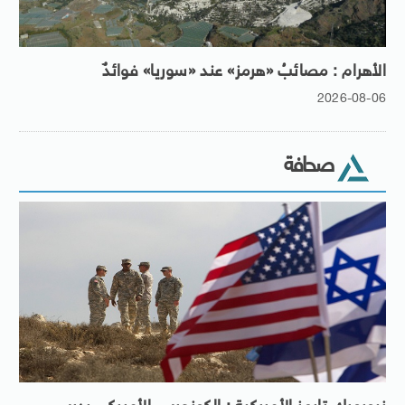
الأهرام : مصائبُ «هرمز» عند «سوريا» فوائدٌ
2026-08-06
صحافة