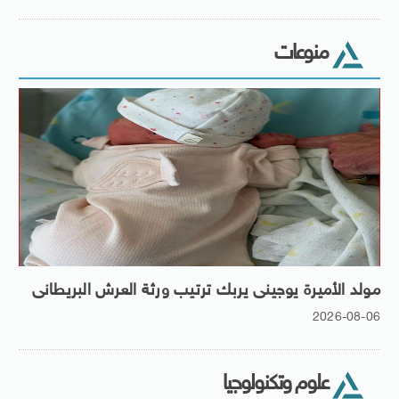
منوعات
مولد الأميرة يوجينى يربك ترتيب ورثة العرش البريطانى
2026-08-06
علوم وتكنولوجيا