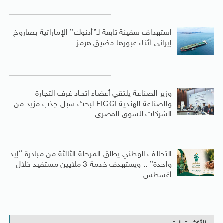
استهداف سفينة تابعة لـ”أدنوك” الإماراتية بصاروخ
إيرانى أثناء عبورها مضيق هرمز
وزير الصناعة يلتقي أعضاء اتحاد غرف التجارة
والصناعة الهندية FICCI لبحث سبل جذب مزيد من
الشركات للسوق المصرى
التحالف الوطني يطلق المرحلة الثالثة من مبادرة “إيد
واحدة” .. ويستهدف خدمة 3 ملايين مستفيد خلال
أغسطس