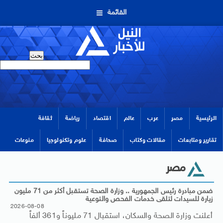
القائمة
الرئيسية
مصر
عرب
عالم
اقتصاد
رياضة
ثقافة
تقارير ومتابعات
مقالات وكتاب
صحافة
علوم وتكنولوجيا
منوعات
مصر
ضمن مبادرة رئيس الجمهورية .. وزارة الصحة تستقبل أكثر من 71 مليون
زيارة للسيدات لتلقى خدمات الفحص والتوعية
2026-08-08
أعلنت وزارة الصحة والسكان، استقبال 71 مليوناً و361 ألفاً