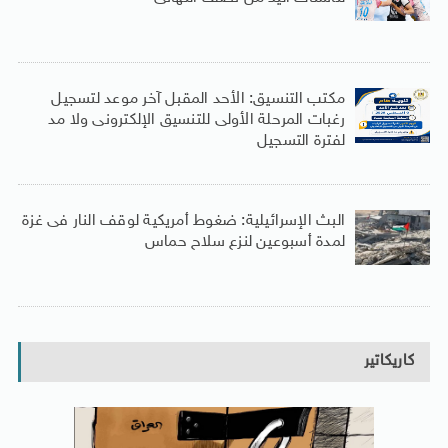
مكتب التنسيق: الأحد المقبل آخر موعد لتسجيل
رغبات المرحلة الأولى للتنسيق الإلكترونى ولا مد
لفترة التسجيل
البث الإسرائيلية: ضغوط أمريكية لوقف النار فى غزة
لمدة أسبوعين لنزع سلاح حماس
كاريكاتير