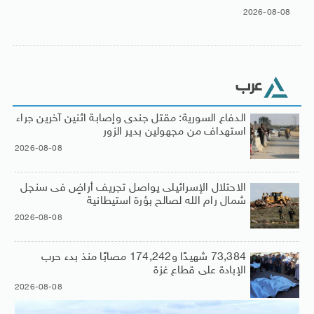
2026-08-08
عرب
الدفاع السورية: مقتل جندى وإصابة اثنين آخرين جراء
استهداف من مجهولين بدير الزور
2026-08-08
الاحتلال الإسرائيلى يواصل تجريف أراضٍ فى سنجل
شمال رام الله لصالح بؤرة استيطانية
2026-08-08
73,384 شهيدًا و174,242 مصابًا منذ بدء حرب
الإبادة على قطاع غزة
2026-08-08