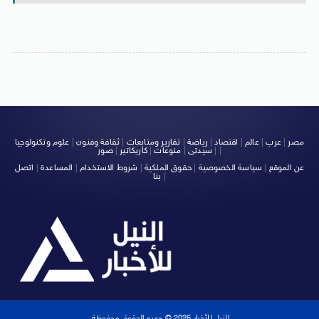
مصر
|
عرب
|
عالم
|
اقتصاد
|
رياضة
|
تقارير ومتابعات
|
ثقافة وفنون
|
علوم وتكنولوجيا
|
|
سيدتى
|
منوعات
|
كاريكاتير
|
صور
عن الموقع
|
سياسة الخصوصية
|
حقوق الملكية
|
شروط الاستخدام
|
المساعدة
|
اتصل
|
بنا
النيل للأخبار 2026 © جميع الحقوق محفوظة.