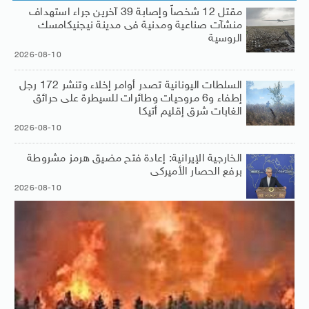
مقتل 12 شخصاً وإصابة 39 آخرين جراء استهداف
منشآت صناعية ومدنية فى مدينة نيجنيكامسك
الروسية
2026-08-10
السلطات اليونانية تصدر أوامر إخلاء وتنشر 172 رجل
إطفاء و6 مروحيات وطائرات للسيطرة على حرائق
الغابات شرق إقليم أتيكا
2026-08-10
الخارجية الإيرانية: إعادة فتح مضيق هرمز مشروطة
برفع الحصار الأميركى
2026-08-10