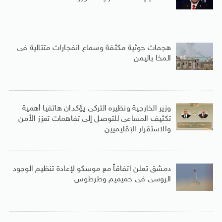
هجمات حوثية مكثفة وسماع انفجارات متتالية فى
المخا باليمن
وزير الخارجية ونظيره التركى يؤكدان هاتفيا أهمية
تكثيف المساعى للتوصل إلى تفاهمات تعزز الأمن
والاستقرار الإقليميين
دمشق تعلن اتفاقاً مع موسكو لإعادة تنظيم الوجود
الروسى فى حميميم وطرطوس