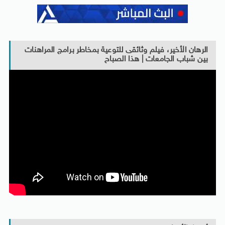
الرهان الأخير، فيلم وثائقى للتوعية بمخاطر برامج المراهنات
بين شباب الجامعات | هذا الصباح