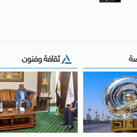
ضة
ثقافة وفنون