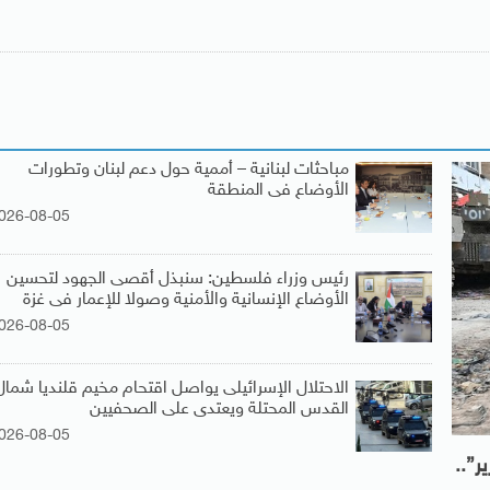
مباحثات لبنانية – أممية حول دعم لبنان وتطورات
الأوضاع فى المنطقة
026-08-05
رئيس وزراء فلسطين: سنبذل أقصى الجهود لتحسين
الأوضاع الإنسانية والأمنية وصولا للإعمار فى غزة
026-08-05
الاحتلال الإسرائيلى يواصل اقتحام مخيم قلنديا شمال
القدس المحتلة ويعتدى على الصحفيين
026-08-05
ر”..