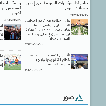
تباين أداء مؤشرات البورصة لدى إغلاق
تعاملات اليوم
أكتوبر
2026-08-05
2026-08-05
وزير الصناعة يبحث مع المجلس
الاستشارى الرئاسى لعلماء
اس
وخبراء مصر الخطوات التنفيذية
لم
لزيادة المكون المحلى بصناعة
ترك
السيارات محلياً
سب
2026-08-05
الأسهم الآسيوية تقفز بدعم
من
قطاع التكنولوجيا وتراجع
يخ
مخاوف الطاقة
إفر
2026-08-05
صور