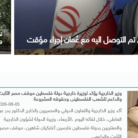
ع
فى مطار العلمين فى زيارة لتعزيز
و
شقيقين
ا
وزير الخارجية يؤكد لوزيرة خارجية دولة فلسطين موقف مصر الثابت
والداعم للشعب الفلسطينى وحقوقه المشروعة
026-08-05
أكد وزير الخارجية والتعاون الدولي والمصريين بالخارج الدكتور بدر عب
العاطي، خلال لقائه اليوم ،الأربعاء، وزيرة الدولة لشؤون الخارجية
والمغتربين بدولة فلسطين فارسين أغابكيان شاهين، موقف مصر
الثابت والداعم...