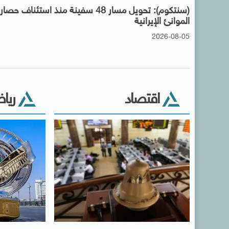
(سنتكوم): تحويل مسار 48 سفينة منذ استئناف حصار
الموانئ الإيرانية
2026-08-05
اقتصاد
ريا