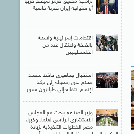
ترامب: مضيق هرمز سيفتح قريبًا
أو ستواجه إيران ضربة قاسية
اقتحامات إسرائيلية واسعة
بالضفة واعتقال عدد من
الفلسطينيين
استقبال جماهيرى حاشد لمحمد
صلاح لدى وصوله إلى تركيا
لإتمام انتقاله إلى طرابزون سبور
وزير الصناعة يبحث مع المجلس
الاستشارى الرئاسى لعلماء وخبراء
مصر الخطوات التنفيذية لزيادة