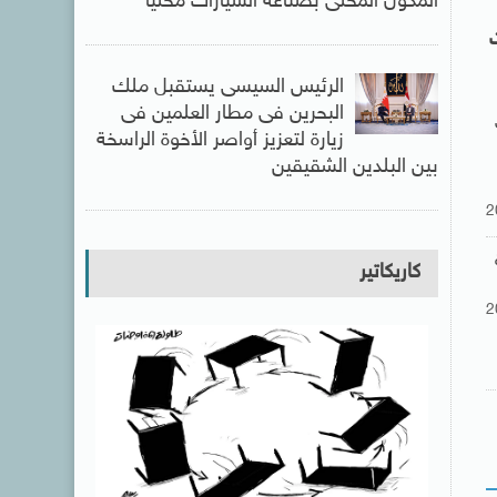
المكون المحلى بصناعة السيارات محلياً
الرئيس السيسى يستقبل ملك
البحرين فى مطار العلمين فى
زيارة لتعزيز أواصر الأخوة الراسخة
بين البلدين الشقيقين
2
كاريكاتير
2