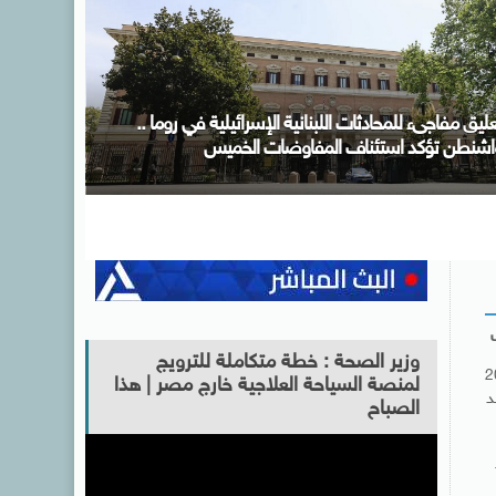
بد العاطى يبحث مع وزراء خارجية باكستان وتركيا
السعودية مستجدات الأوضاع الإقليمية وجهود خفض
لتصعيد
وزير الصحة : خطة متكاملة للترويج
2
لمنصة السياحة العلاجية خارج مصر | هذا
د
الصباح