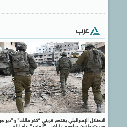
عرب
الاحتلال الإسرائيلي يقتحم قريتي “كفر مالك” و”دير جري
ومستوطنون يهاجمون أراضي “المغير” برام الله