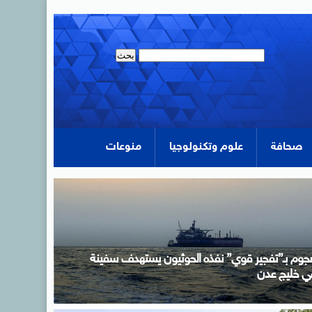
صحافة
علوم وتكنولوجيا
منوعات
لرئيس السيسى يؤكد لرئيس وزراء اليونان تضامن مصر
لكامل مع اليونان في مواجهة تداعيات حرائق الغابات