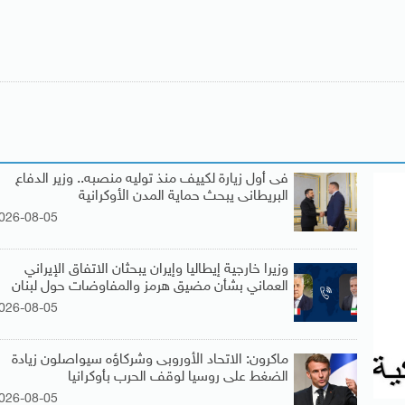
فى أول زيارة لكييف منذ توليه منصبه.. وزير الدفاع
البريطانى يبحث حماية المدن الأوكرانية
026-08-05
وزيرا خارجية إيطاليا وإيران يبحثان الاتفاق الإيراني
العماني بشأن مضيق هرمز والمفاوضات حول لبنان
026-08-05
ماكرون: الاتحاد الأوروبى وشركاؤه سيواصلون زيادة
الضغط على روسيا لوقف الحرب بأوكرانيا
026-08-05