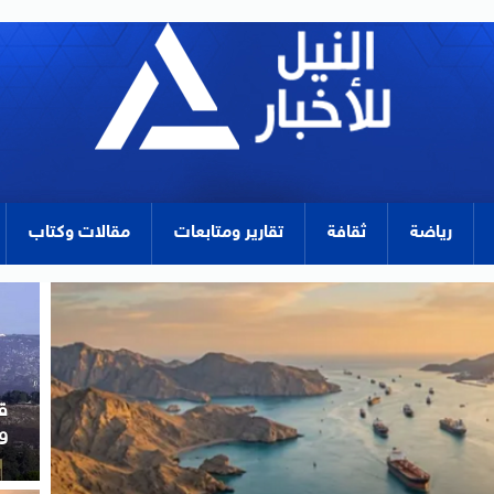
رياضة
ثقافة
تقارير ومتابعات
مقالات وكتاب
م
ا