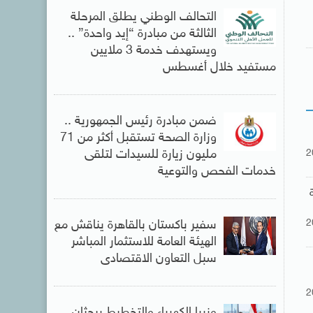
التحالف الوطني يطلق المرحلة
الثالثة من مبادرة “إيد واحدة” ..
ويستهدف خدمة 3 ملايين
مستفيد خلال أغسطس
ضمن مبادرة رئيس الجمهورية ..
وزارة الصحة تستقبل أكثر من 71
2
مليون زيارة للسيدات لتلقى
خدمات الفحص والتوعية
ة
2
سفير باكستان بالقاهرة يناقش مع
الهيئة العامة للاستثمار المباشر
سبل التعاون الاقتصادى
2
وزيرا الكهرباء والتخطيط يبحثان