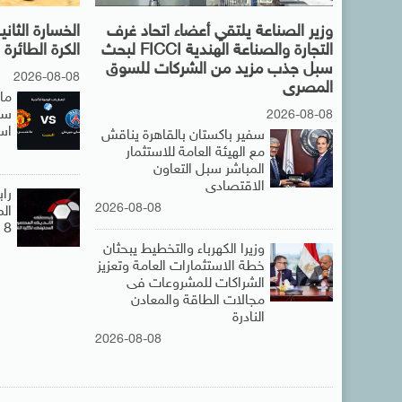
وزير الصناعة يلتقي أعضاء اتحاد غرف
الخسارة الثا
التجارة والصناعة الهندية FICCI لبحث
الكرة الطائرة
سبل جذب مزيد من الشركات للسوق
2026-08-08
المصرى
ما
سان
2026-08-08
اس
سفير باكستان بالقاهرة يناقش
مع الهيئة العامة للاستثمار
المباشر سبل التعاون
الاقتصادى
راب
2026-08-08
الم
8 مارس
وزيرا الكهرباء والتخطيط يبحثان
خطة الاستثمارات العامة وتعزيز
الشراكات للمشروعات فى
مجالات الطاقة والمعادن
النادرة
2026-08-08