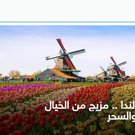
دا .. مزيج من الخيال
السحر