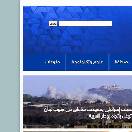
صحافة
علوم وتكنولوجيا
منوعات
كتب التنسيق: غدًا الأحد آخر موعد لتسجيل رغبات
لمرحلة الأولى للتنسيق الإلكترونى