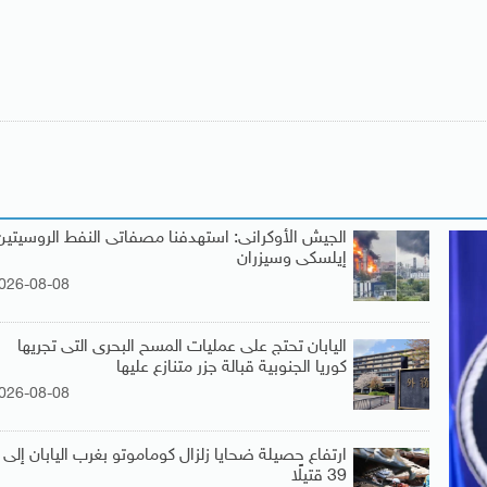
الجيش الأوكرانى: استهدفنا مصفاتى النفط الروسيتين
إيلسكى وسيزران
026-08-08
اليابان تحتج على عمليات المسح البحرى التى تجريها
كوريا الجنوبية قبالة جزر متنازع عليها
026-08-08
ارتفاع حصيلة ضحايا زلزال كوماموتو بغرب اليابان إلى
39 قتيلًا