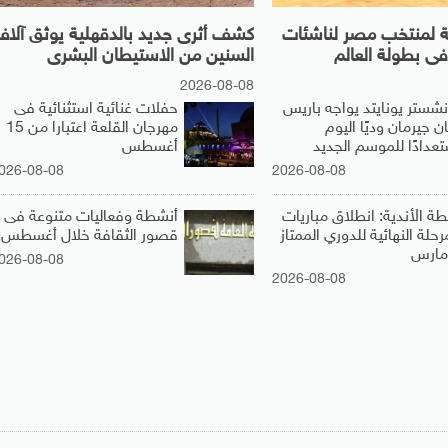
نية لمنتخب مصر لناشئات
كشف أثرى جديد بالدقهلية يوثق آلا
 فى بطولة العالم
السنين من الاستيطان البشرى
2026-08-08
نشستر يونايتد يواجه باريس
حفلات غنائية استثنائية فى
 جيرمان وديًا اليوم
مهرجان القلعة اعتبارا من 15
تعدادًا للموسم الجديد
أغسطس
026-08-08
2026-08-08
طة الأندية: انطلاق مباريات
أنشطة وفعاليات متنوعة فى
رحلة النهائية للدوري الممتاز
قصور الثقافة خلال أغسطس
026-08-08
2026-08-08