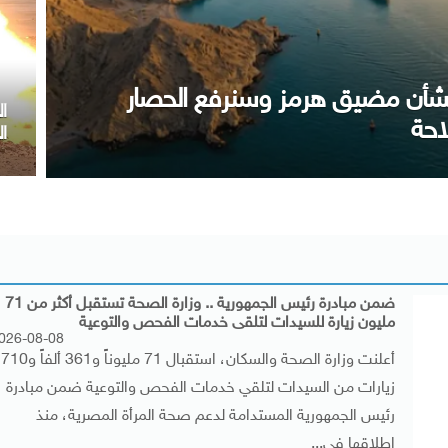
ا
شكاوى الحكومية خلال يوليو الماضي
طنين
أ
ضمن مبادرة رئيس الجمهورية .. وزارة الصحة تستقبل أكثر من 71
مليون زيارة للسيدات لتلقى خدمات الفحص والتوعية
026-08-08
أعلنت وزارة الصحة والسكان، استقبال 71 مليوناً و361 ألفاً و710
زيارات من السيدات لتلقي خدمات الفحص والتوعية ضمن مبادرة
رئيس الجمهورية المستدامة لدعم صحة المرأة المصرية، منذ
إطلاقها في...