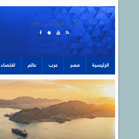
السبت - 08 أغسطس 2026
الرئيسية
مصر
عرب
عالم
اقتصاد