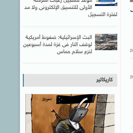
موعد لتسجيل رغبات المرحلة
الأولى للتنسيق الإلكترونى ولا مد
ف
لفترة التسجيل
البث الإسرائيلية: ضغوط أمريكية
لوقف النار فى غزة لمدة أسبوعين
2
لنزع سلاح حماس
2
كاريكاتير