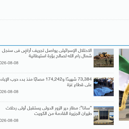
الاحتلال الإسرائيلى يواصل تجريف أراضٍ فى سنجل
شمال رام الله لصالح بؤرة استيطانية
026-08-08
73,384 شهيدًا و174,242 مصابًا منذ بدء حرب الإباد
على قطاع غزة
026-08-08
“سانا”: مطار دير الزور الدولى يستقبل أولى رحلات
طيران الجزيرة ‏القادمة من الكويت
026-08-08