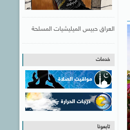
العراق حبيس الميليشيات المسلحة
خدمات
تابعونا