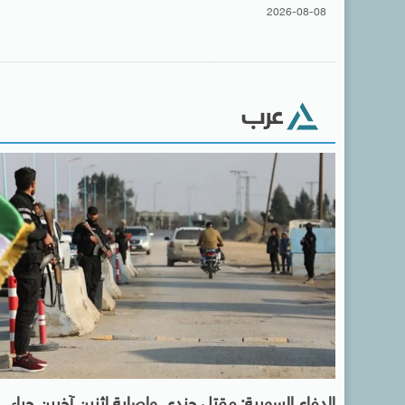
2026-08-08
عرب
الدفاع السورية: مقتل جندى وإصابة اثنين آخرين جراء