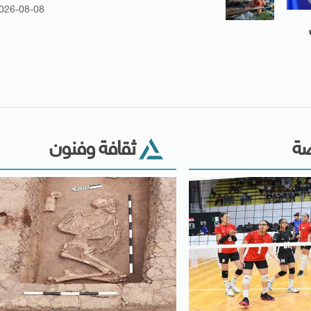
026-08-08
ضة
ثقافة وفنون