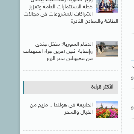
خطة الاستثمارات العامة وتعزيز
الشراكات للمشروعات فى مجالات
الطاقة والمعادن النادرة
الدفاع السورية: مقتل جندى
وإصابة اثنين آخرين جراء استهداف
من مجهولين بدير الزور
2
الأكثر قراءة
الطبيعة فى هولندا .. مزيج من
2
الخيال والسحر