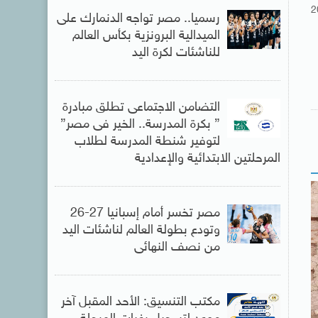
2
رسميا.. مصر تواجه الدنمارك على
الميدالية البرونزية بكأس العالم
للناشئات لكرة اليد
التضامن الاجتماعى تطلق مبادرة
” بكرة المدرسة.. الخير فى مصر”
لتوفير شنطة المدرسة لطلاب
المرحلتين الابتدائية والإعدادية
مصر تخسر أمام إسبانيا 27-26
وتودع بطولة العالم لناشئات اليد
من نصف النهائى
مكتب التنسيق: الأحد المقبل آخر