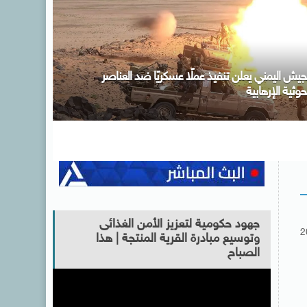
لتحالف الوطني يطلق المرحلة الثالثة من مبادرة “إيد
واحدة” .. ويستهدف خدمة 3 ملايين مستفيد خلال
غسطس
جهود حكومية لتعزيز الأمن الغذائى
2
وتوسيع مبادرة القرية المنتجة | هذا
الصباح