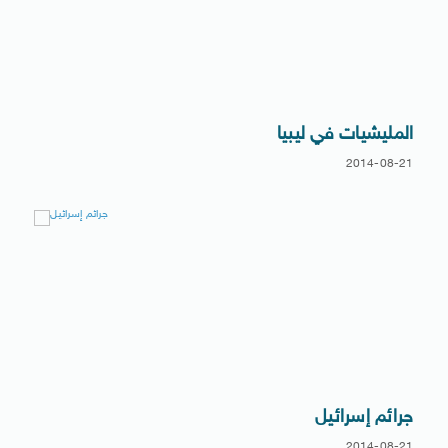
المليشيات في ليبيا
2014-08-21
جرائم إسرائيل
2014-08-21