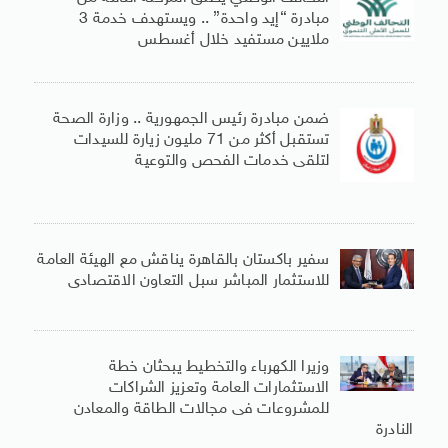
مبادرة “إيد واحدة” .. ويستهدف خدمة 3
ملايين مستفيد خلال أغسطس
ضمن مبادرة رئيس الجمهورية .. وزارة الصحة
تستقبل أكثر من 71 مليون زيارة للسيدات
لتلقى خدمات الفحص والتوعية
سفير باكستان بالقاهرة يناقش مع الهيئة العامة
للاستثمار المباشر سبل التعاون الاقتصادى
وزيرا الكهرباء والتخطيط يبحثان خطة
الاستثمارات العامة وتعزيز الشراكات
للمشروعات فى مجالات الطاقة والمعادن
النادرة