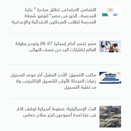
التضامن الاجتماعى تطلق مبادرة ” بكرة
المدرسة.. الخير فى مصر” لتوفير شنطة
المدرسة لطلاب المرحلتين الابتدائية والإعدادية
مصر تخسر أمام إسبانيا 27-26 وتودع بطولة
العالم لناشئات اليد من نصف النهائى
مكتب التنسيق: الأحد المقبل آخر موعد لتسجيل
رغبات المرحلة الأولى للتنسيق الإلكترونى ولا
مد لفترة التسجيل
البث الإسرائيلية: ضغوط أمريكية لوقف النار
فى غزة لمدة أسبوعين لنزع سلاح حماس