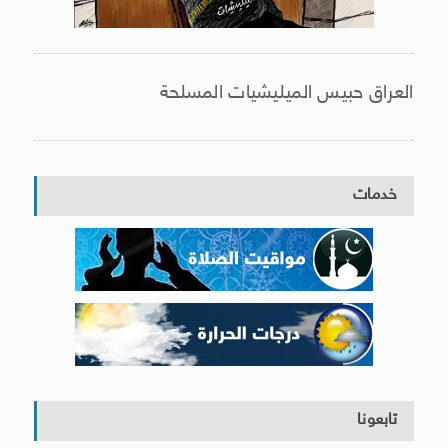
العراق حبيس الميليشيات المسلحة
خدمات
تابعونا