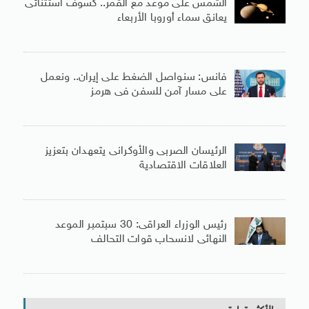
الشمس على موعد مع القمر.. كسوف استثنائى
يعانق سماء أوروبا الأربعاء
فانس: سنواصل الضغط على إيران.. ونعمل
على مسار آمن للسفن فى هرمز
الرئيسان الصربى والأوكرانى يتعهدان بتعزيز
العلاقات الاقتصادية
رئيس الوزراء العراقى: 30 سبتمبر الموعد
النهائى لانسحاب قوات التحالف