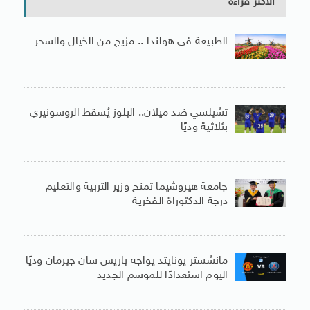
الأكثر قراءة
الطبيعة فى هولندا .. مزيج من الخيال والسحر
تشيلسي ضد ميلان.. البلوز يُسقط الروسونيري
بثلاثية وديًا
جامعة هيروشيما تمنح وزير التربية والتعليم
درجة الدكتوراة الفخرية
مانشستر يونايتد يواجه باريس سان جيرمان وديًا
اليوم استعدادًا للموسم الجديد