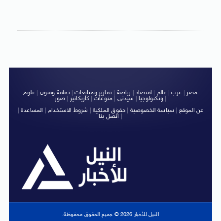
مصر
|
عرب
|
عالم
|
اقتصاد
|
رياضة
|
تقارير ومتابعات
|
ثقافة وفنون
|
علوم
|
وتكنولوجيا
|
سيدتى
|
منوعات
|
كاريكاتير
|
صور
عن الموقع
|
سياسة الخصوصية
|
حقوق الملكية
|
شروط الاستخدام
|
المساعدة
|
|
اتصل بنا
النيل للأخبار 2026 © جميع الحقوق محفوظة.