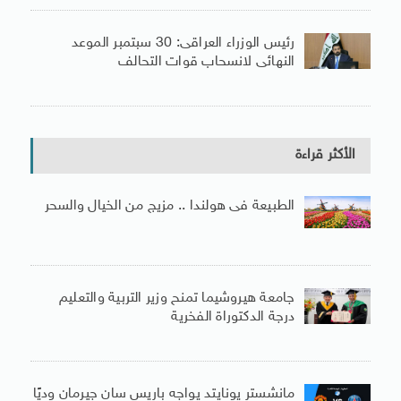
رئيس الوزراء العراقى: 30 سبتمبر الموعد
النهائى لانسحاب قوات التحالف
الأكثر قراءة
الطبيعة فى هولندا .. مزيج من الخيال والسحر
جامعة هيروشيما تمنح وزير التربية والتعليم
درجة الدكتوراة الفخرية
مانشستر يونايتد يواجه باريس سان جيرمان وديًا