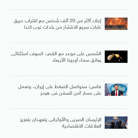
إجلاء أكثر من 20 ألف شخص مع اقتراب حريق
غابات سريع الانتشار من بلدات غرب كندا
الشمس على موعد مع القمر.. كسوف استثنائى
يعانق سماء أوروبا الأربعاء
فانس: سنواصل الضغط على إيران.. ونعمل
على مسار آمن للسفن فى هرمز
الرئيسان الصربى والأوكرانى يتعهدان بتعزيز
العلاقات الاقتصادية