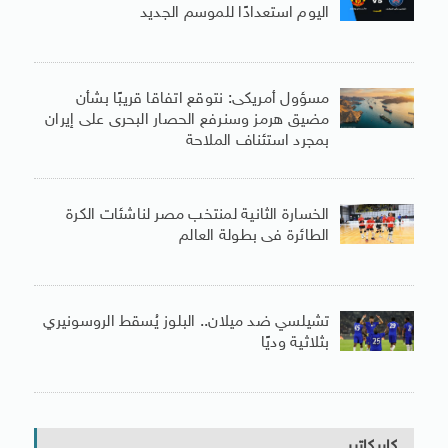
اليوم استعدادًا للموسم الجديد
مسؤول أمريكى: نتوقع اتفاقا قريبًا بشأن
مضيق هرمز وسنرفع الحصار البحرى على إيران
بمجرد استئناف الملاحة
الخسارة الثانية لمنتخب مصر لناشئات الكرة
الطائرة فى بطولة العالم
تشيلسي ضد ميلان.. البلوز يُسقط الروسونيري
بثلاثية وديًا
كاريكاتير