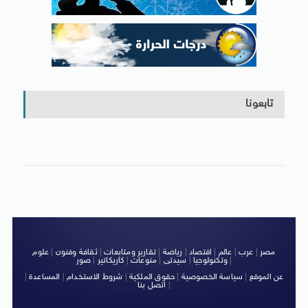
تابعونا
مصر
|
عرب
|
عالم
|
اقتصاد
|
رياضة
|
تقارير ومتابعات
|
ثقافة وفنون
|
علوم
|
وتكنولوجيا
|
سيدتى
|
منوعات
|
كاريكاتير
|
صور
عن الموقع
|
سياسة الخصوصية
|
حقوق الملكية
|
شروط الاستخدام
|
المساعدة
|
|
اتصل بنا