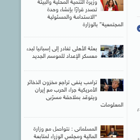
وزيرة التنمية المحلية والبيئة
تصدر قرارًا بإنشاء وحدة
“الاستدامة والمسئولية
المجتمعية” بالوزارة
بعثة الأهلى تغادر إلى إسبانيا لبدء
معسكر الإعداد للموسم الجديد
ترامب ينفى تراجع مخزون الذخائر
الأمريكية جراء الحرب مع إيران
ويتوعّد بملاحقة مسرّبى
المعلومات
ع
المسلمانى : نتواصل مع وزارة
المالية ومجلس الوزراء لمتابعة