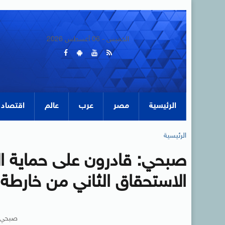
الخميس - 06 أغسطس 2026
الرئيسية
مصر
عرب
عالم
اقتصاد
الرئيسية
صبحي: قادرون على حماية الا
الاستحقاق الثاني من خارطة 