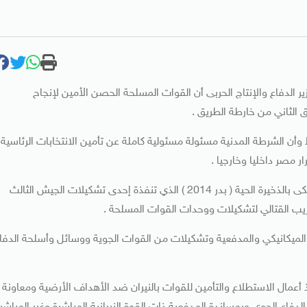
 الدفاع والإنتاج الحربى أن القوات المسلحة الحصن الأمين لإنجاح
ق الثاني من خارطة الطريق .
أن الشرطة المدنية مسئولة مسئولية كاملة عن تأمين الانتخابات الرئاسية
 مصر داخليا وخارجيا .
جاء ذلك خلال حضور الفريق أول صدقى صبحى لمشروع التكتيكى بالذخيرة الحية ( بدر 2014 ) الذي تنفذة إحدى تشكيلات الجيش الثالث
دريب القتالي لتشكيلات ووحدات القوات المسلحة .
الميكانيكي والمدفعية وتشكيلات من القوات الجوية ووسائل وأسلحة الدفا
ذ أعمال الاستطلاع والتأمين للقوات بالنيران ضد الأهداف الأرضية ومعاونة