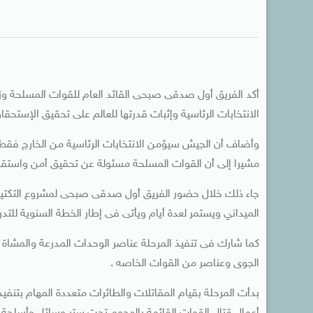
أكد الفريق أول صدقى صبحى القائد العام للقوات المسلحة وزير
الانتخابات الرئاسية وإثبات قدرتها للعالم على تحقيق الإستحقا
وأضاف أن الجيش سيؤمن الانتخابات الرئاسية من الخارج فقط و
مشيرا إلى أن القوات المسلحة مسئولة عن تحقيق أمن واستقرار
الميداني ويستمر لعدة أيام ويأتى فى إطار الخطة السنوية للت
كما شارك فى تنفيذ المرحلة عناصر الوحدات المدرعة والمشاة 
الجوى وعناصر من القوات الخاصه .
بدأت المرحلة بقيام المقاتلات والطائرات متعددة المهام بتنفي