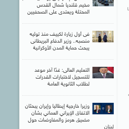
مخيم قلنديا شمال القدس
المحتلة ويعتدى على الصحفيين
فى أول زيارة لكييف منذ توليه
منصبه.. وزير الدفاع البريطانى
يبحث حماية المدن الأوكرانية
التعليم العالى: غدًا آخر موعد
للتسجيل لاختبارات القدرات
لطلاب الثانوية العامة
وزيرا خارجية إيطاليا وإيران يبحثان
الاتفاق الإيراني العماني بشأن
مضيق هرمز والمفاوضات حول
لبنان