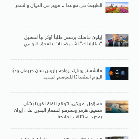
الطبيعة فى هولندا .. مزيج من الخيال والسحر
إيلون ماسك يرفض طلباً أوكرانياً لتفعيل
“ستارلينك” لشن ضربات بالعمق الروسي
مانشستر يونايتد يواجه باريس سان جيرمان وديًا
اليوم استعدادًا للموسم الجديد
مسؤول أمريكى: نتوقع اتفاقا قريبًا بشأن
مضيق هرمز وسنرفع الحصار البحرى على إيران
بمجرد استئناف الملاحة