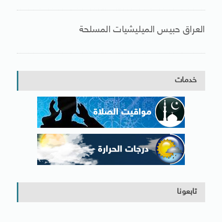
العراق حبيس الميليشيات المسلحة
خدمات
تابعونا