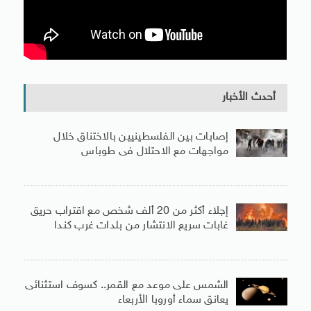
أحدث الأخبار
إصابات بين الفلسطينيين بالاختناق خلال
مواجهات مع الاحتلال فى طوباس
إجلاء أكثر من 20 ألف شخص مع اقتراب حريق
غابات سريع الانتشار من بلدات غرب كندا
الشمس على موعد مع القمر.. كسوف استثنائى
يعانق سماء أوروبا الأربعاء