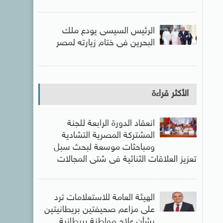
الرئيس السيسى يودع ملك
البحرين فى ختام زيارته لمصر
الأكثر قراءة
انعقاد الدورة الرابعة للجنة
المشتركة المصرية التشادية
ومباحثات موسعة لبحث سبل
تعزيز العلاقات الثنائية فى شتى المجالات
الهيئة العامة للاستعلامات ترد
على مزاعم صحيفتين بريطانيتين
بشأن علاج مواطنة بريطانية