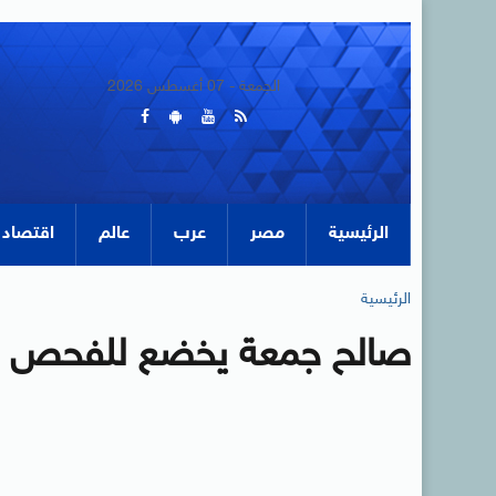
الجمعة - 07 أغسطس 2026
الرئيسية
مصر
عرب
عالم
اقتصاد
الرئيسية
صالح جمعة يخضع للفحص ال