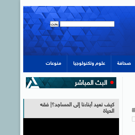
صحافة
علوم وتكنولوجيا
منوعات
كيف نعيد أبناءنا إلى المساجد؟| فقه
الحياة