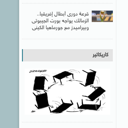
قرعة دورى أبطال إفريقيا..
الزمالك يواجه بورت الجيبوتى
وبيراميدز مع جورماهيا الكينى
كاريكاتير