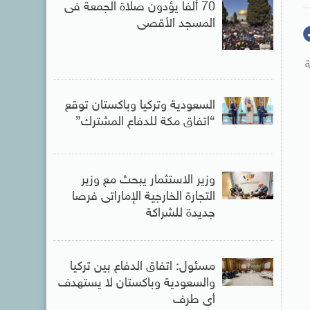
70 ألفا يؤدون صلاة الجمعة فى
المسجد الأقصى
ة
السعودية وتركيا وباكستان توقع
“اتفاق مكة للدفاع المشترك”
وزير الاستثمار يبحث مع وزير
التجارة الخارجية الإماراتى فرصا
جديدة للشراكة
مسئول: اتفاق الدفاع بين تركيا
والسعودية وباكستان لا يستهدف
أى طرف