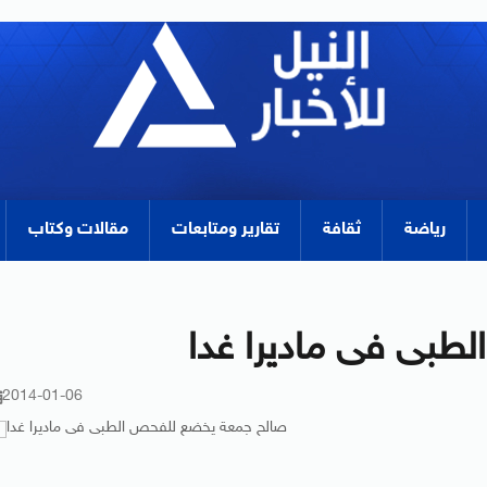
رياضة
ثقافة
تقارير ومتابعات
مقالات وكتاب
طبى فى ماديرا غدا
2014-01-06