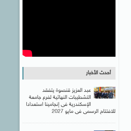
أحدث الأخبار
عبد العزيز قنصوة يتفقد
التشطيبات النهائية لفرع جامعة
الإسكندرية فى إنجامينا استعدادا
للافتتاح الرسمى فى مايو 2027