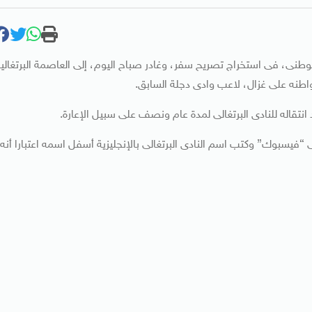
وطنى، فى استخراج تصريح سفر، وغادر صباح اليوم، إلى العاصمة البرتغالي
واطنه على غزال، لاعب وادى دجلة السابق.
تقاله للنادى البرتغالى لمدة عام ونصف على سبيل الإعارة.
يسبوك” وكتب اسم النادى البرتغالى بالإنجليزية أسفل اسمه اعتبارا أنه