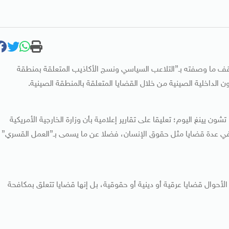
وقف ما وصفته بـ”التلاعب السياسي ونسج الأكاذيب المتعلقة بمنطقة
لداخلية الصينية من خلال القضايا المتعلقة بالمنطقة الصينية.
ون يينغ اليوم؛ تعليقا على تقارير إعلامية بأن وزارة الخارجية الأمريكية
في عدة قضايا مثل حقوق الإنسان، فضلا عن ما يسمى بـ”العمل القسري”
لأحوال قضايا عرقية أو دينية أو حقوقية، بل إنها قضايا تتعلق بمكافحة