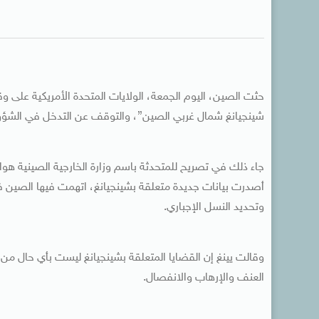
حثت الصين، اليوم الجمعة، الولايات المتحدة الأمريكية على 
شينجيانغ شمال غربي الصين”، والتوقف عن التدخل في الشؤون ا
جاء ذلك في تصريح للمتحدثة باسم وزارة الخارجية الصينية هوا تش
أصدرت بيانات جديدة متعلقة بشينجيانغ، اتهمت فيها الصين 
وتحديد النسل الإجباري.
وقالت يينغ إن القضايا المتعلقة بشينجيانغ ليست بأي حال من ا
العنف والإرهاب والانفصال.