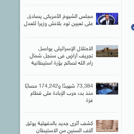
مجلس الشيوخ الأمريكى يصادق
على تعيين تود بلانش وزيرا للعدل
الاحتلال الإسرائيلى يواصل
تجريف أراضٍ فى سنجل شمال
رام الله لصالح بؤرة استيطانية
73,384 شهيدًا و174,242 مصابًا
منذ بدء حرب الإبادة على قطاع
غزة
كشف أثرى جديد بالدقهلية يوثق
آلاف السنين من الاستيطان