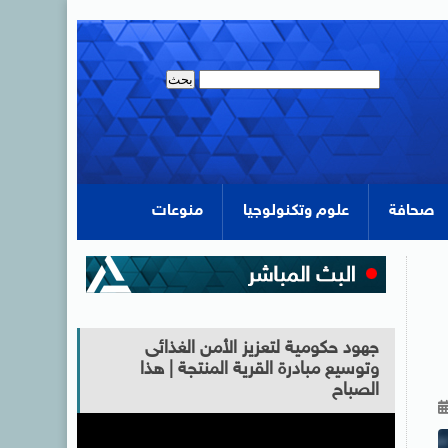
صحافة
علوم وتكنولوجيا
منوعات
جهود حكومية لتعزيز الأمن الغذائى
وتوسيع مبادرة القرية المنتجة | هذا
الصباح