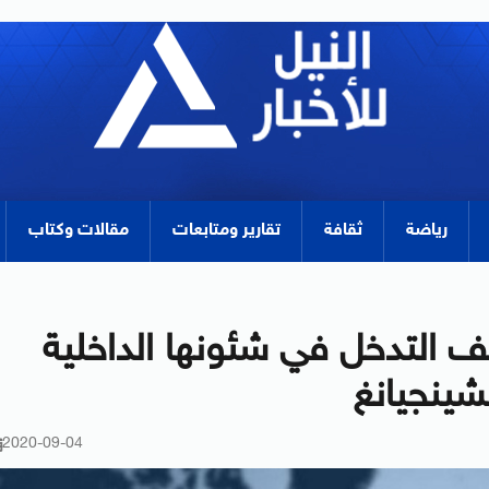
رياضة
ثقافة
تقارير ومتابعات
مقالات وكتاب
التدخل في شئونها الداخلية
شينجيانغ
2020-09-04