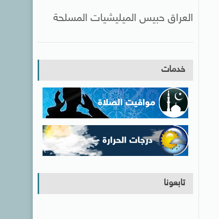
العراق حبيس الميليشيات المسلحة
خدمات
تابعونا