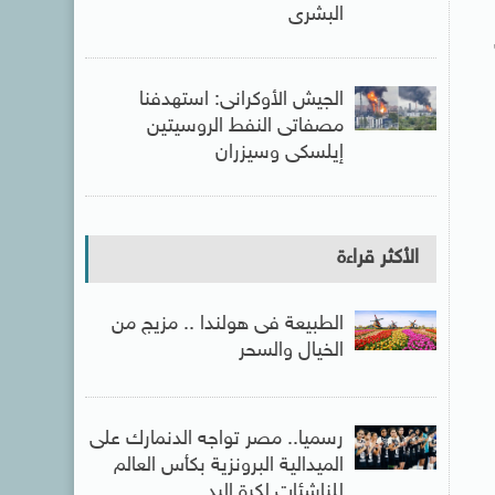
البشرى
الجيش الأوكرانى: استهدفنا
مصفاتى النفط الروسيتين
إيلسكى وسيزران
الأكثر قراءة
الطبيعة فى هولندا .. مزيج من
الخيال والسحر
رسميا.. مصر تواجه الدنمارك على
الميدالية البرونزية بكأس العالم
للناشئات لكرة اليد