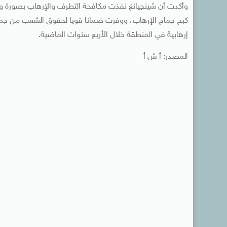
وأكدت أن شينجيانغ نفذت مكافحة التطرف والإرهاب بصورة وقا
كبح جماح الإرهاب، ووفرت ضمانا قويا لحقوق الشعب من جمي
إرهابية في المنطقة خلال الأربع سنوات الماضية.
المصدر: أ ش أ