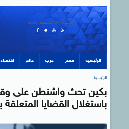
السبت - 08 أغسطس 2026
الرئيسية
مصر
عرب
عالم
اقتصاد
الرئيسية
بكين تحث واشنطن على وقف 
باستغلال القضايا المتعلقة ب