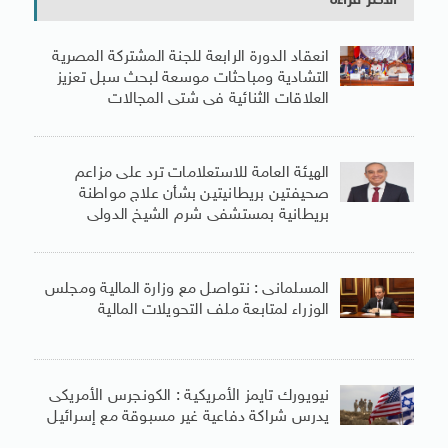
الأكثر قراءة
انعقاد الدورة الرابعة للجنة المشتركة المصرية
التشادية ومباحثات موسعة لبحث سبل تعزيز
العلاقات الثنائية فى شتى المجالات
الهيئة العامة للاستعلامات ترد على مزاعم
صحيفتين بريطانيتين بشأن علاج مواطنة
بريطانية بمستشفى شرم الشيخ الدولى
المسلمانى : نتواصل مع وزارة المالية ومجلس
الوزراء لمتابعة ملف التحويلات المالية
نيويورك تايمز الأمريكية : الكونجرس الأمريكى
يدرس شراكة دفاعية غير مسبوقة مع إسرائيل