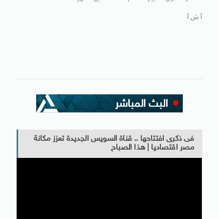
أ ش أ
فى ذكرى افتتاحها .. قناة السويس الجديدة تعزز مكانة
مصر اقتصاديا | هذا الصباح