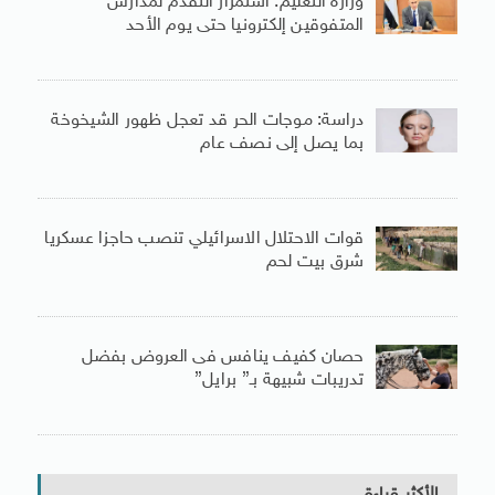
وزارة التعليم: استمرار التقدم لمدارس
المتفوقين إلكترونيا حتى يوم الأحد
دراسة: موجات الحر قد تعجل ظهور الشيخوخة
بما يصل إلى نصف عام
قوات الاحتلال الاسرائيلي تنصب حاجزا عسكريا
شرق بيت لحم
حصان كفيف ينافس فى العروض بفضل
تدريبات شبيهة بـ” برايل”