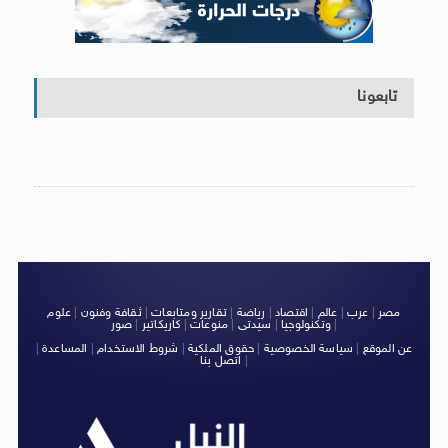
تابعونا
مصر
|
عرب
|
عالم
|
اقتصاد
|
رياضة
|
تقارير ومتابعات
|
ثقافة وفنون
|
علوم
|
وتكنولوجيا
|
سيدتى
|
منوعات
|
كاريكاتير
|
صور
عن الموقع
|
سياسة الخصوصية
|
حقوق الملكية
|
شروط الاستخدام
|
المساعدة
|
|
اتصل بنا