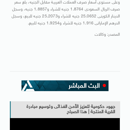
وعلى مستوى أسعار صرف العملات العربية مقابل الجنيه، بلغ سعر
صرف الريال السعودى 1.8764 جنيه للشراء و1.8857 جنيه، وسجل
الدينار الكويتى 25.0652 جنيه للشراء و25.2073 جنيه للبيع، وسجل
الدرهم الإماراتى 1.916 جنيه للشراء و1.9254 جنيه للبيع.
المصدر: وكالات
جهود حكومية لتعزيز الأمن الغذائى وتوسيع مبادرة
القرية المنتجة | هذا الصباح