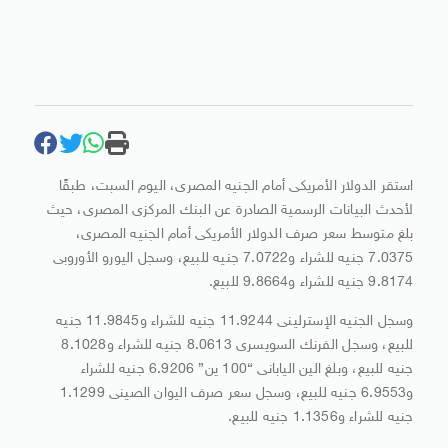
استقر الدولار الأمريكى أمام الجنيه المصرى، اليوم السبت، طبقًا
لأحدث البيانات الرسمية الصادرة عن البنك المركزى المصرى، حيث
بلغ متوسط سعر صرف الدولار الأمريكى أمام الجنيه المصرى،
7.0375 جنيه للشراء و7.0722 جنيه للبيع، وسجل اليورو الأوروبى
9.8174 جنيه للشراء و9.8664 للبيع.
وسجل الجنيه الإسترلينى 11.9244 جنيه للشراء و11.9845 جنيه
للبيع، وسجل الفرنك السويسرى 8.0613 جنيه للشراء و8.1028
جنيه للبيع، وبلغ الين اليابانى “100 ين” 6.9206 جنيه للشراء
و6.9553 جنيه للبيع، وسجل سعر صرف اليوان الصينى 1.1299
جنيه للشراء و1.1356 جنيه للبيع.