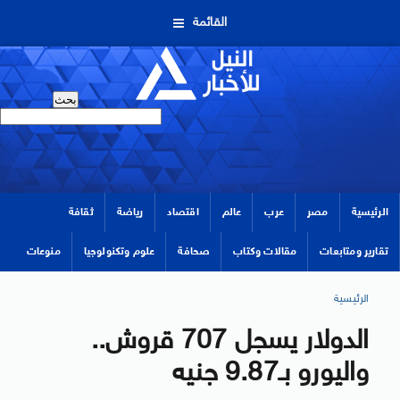
القائمة
الرئيسية
مصر
عرب
عالم
اقتصاد
رياضة
ثقافة
تقارير ومتابعات
مقالات وكتاب
صحافة
علوم وتكنولوجيا
منوعات
الرئيسية
الدولار يسجل 707 قروش..
واليورو بـ9.87 جنيه