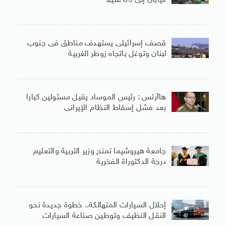
اليابان إلى 39 قتيلًا
قصف إسرائيلى يستهدف مناطق فى جنوب
لبنان وتوغل باتجاه زوطر الغربية
هاآرتس : رئيس الموساد يقيل مسئولين كبارا
بعد فشل إسقاط النظام الإيرانى
جامعة هيروشيما تمنح وزير التربية والتعليم
درجة الدكتوراة الفخرية
إحلال السيارات المتهالكة.. خطوة جديدة نحو
النقل النظيف وتوطين صناعة السيارات