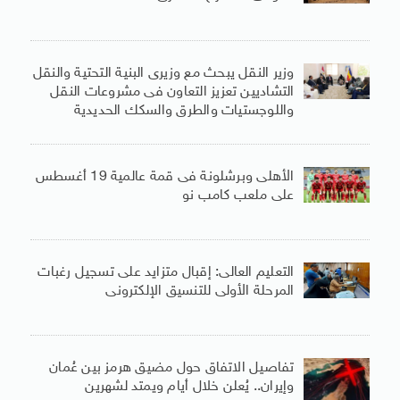
وزير النقل يبحث مع وزيرى البنية التحتية والنقل
التشاديين تعزيز التعاون فى مشروعات النقل
واللوجستيات والطرق والسكك الحديدية
الأهلى وبرشلونة فى قمة عالمية 19 أغسطس
على ملعب كامب نو
التعليم العالى: إقبال متزايد على تسجيل رغبات
المرحلة الأولى للتنسيق الإلكترونى
تفاصيل الاتفاق حول مضيق هرمز بين عُمان
وإيران.. يُعلن خلال أيام ويمتد لشهرين