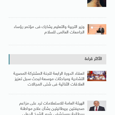
وزير التربية والتعليم يشارك فى مؤتمر رؤساء
الجامعات العالمى للسلام
الأكثر قراءة
انعقاد الدورة الرابعة للجنة المشتركة المصرية
التشادية ومباحثات موسعة لبحث سبل تعزيز
العلاقات الثنائية فى شتى المجالات
الهيئة العامة للاستعلامات ترد على مزاعم
صحيفتين بريطانيتين بشأن علاج مواطنة
بريطانية بمستشفى شرم الشيخ الدولى