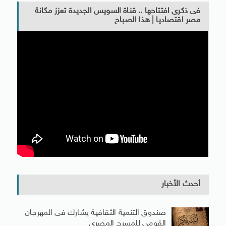
فى ذكرى افتتاحها .. قناة السويس الجديدة تعزز مكانة
مصر اقتصاديا | هذا الصباح
أحدث الأخبار
صندوق التنمية الثقافية يشارك فى المهرجان
القومى للمسرح المصرى