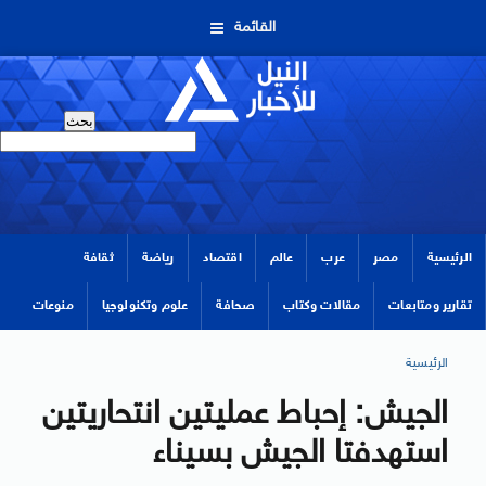
القائمة
الرئيسية
مصر
عرب
عالم
اقتصاد
رياضة
ثقافة
تقارير ومتابعات
مقالات وكتاب
صحافة
علوم وتكنولوجيا
منوعات
الرئيسية
الجيش: إحباط عمليتين انتحاريتين
استهدفتا الجيش بسيناء