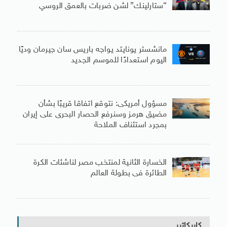
“ستارلينك” لشن ضربات بالعمق الروسي
مانشستر يونايتد يواجه باريس سان جيرمان وديًا
اليوم استعدادًا للموسم الجديد
مسؤول أمريكى: نتوقع اتفاقا قريبًا بشأن
مضيق هرمز وسنرفع الحصار البحرى على إيران
بمجرد استئناف الملاحة
الخسارة الثانية لمنتخب مصر لناشئات الكرة
الطائرة فى بطولة العالم
كاريكاتير