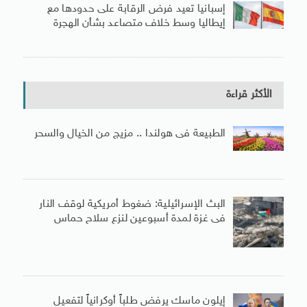
إسبانيا تعيد فرض الرقابة على حدودها مع
إيطاليا وسط خلاف متصاعد بشأن الهجرة
الأكثر قراءة
الطبيعة فى هولندا .. مزيج من الخيال والسحر
البث الإسرائيلية: ضغوط أمريكية لوقف النار
فى غزة لمدة أسبوعين لنزع سلاح حماس
إيلون ماسك يرفض طلباً أوكرانياً لتفعيل