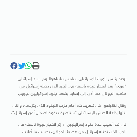
توعد رئيس الوزراء الإسرائيلى بنيامين نتانياهواليوم ، برد إسرائيلى
“قوى” بعد انفجار عبوة ناسفة فى الجزء الذى تحتله إسرائيل من
هضبة الجولان مما أدى إلى إصابة بضعة جنود إسرائيليين بجروح.
وقال نتانياهو، فى تصريحات، أمام حزب الليكود الذى يتزعمه، والتى
بثتها إذاعة الجيش الإسرائيلى “سنتصرف بقوة لضمان أمن إسرائيل”.
كان قد أصيب عدة جنود إسرائيليين، ، إثر انفجار عبوة ناسفة في
الجزء الذي تحتله إسرائيل من هضبة الجولان، بحسب ما أعلنت