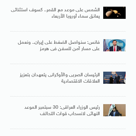
الشمس على موعد مع القمر.. كسوف استثنائى
يعانق سماء أوروبا الأربعاء
فانس: سنواصل الضغط على إيران.. ونعمل
على مسار آمن للسفن فى هرمز
الرئيسان الصربى والأوكرانى يتعهدان بتعزيز
العلاقات الاقتصادية
رئيس الوزراء العراقى: 30 سبتمبر الموعد
النهائى لانسحاب قوات التحالف