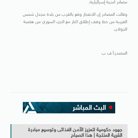
مصادر أمنية إسرائيلية.
وقالت المصادر إن الانفجار وقع بالقرب من بلدة مجدل شمس
القريبة من خط وقف إطلاق النار مع الجزء السوري من هضبة
الجولان.
المصدر:أ ف ب
جهود حكومية لتعزيز الأمن الغذائى وتوسيع مبادرة
القرية المنتجة | هذا الصباح