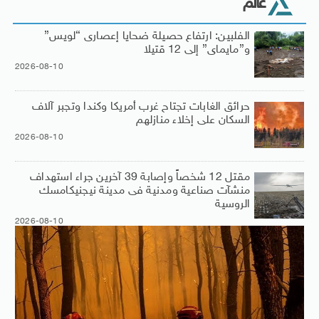
عالم
الفلبين: ارتفاع حصيلة ضحايا إعصارى “لويس”
و”مايماى” إلى 12 قتيلا
2026-08-10
حرائق الغابات تجتاح غرب أمريكا وكندا وتجبر آلاف
السكان على إخلاء منازلهم
2026-08-10
مقتل 12 شخصاً وإصابة 39 آخرين جراء استهداف
منشآت صناعية ومدنية فى مدينة نيجنيكامسك
الروسية
2026-08-10