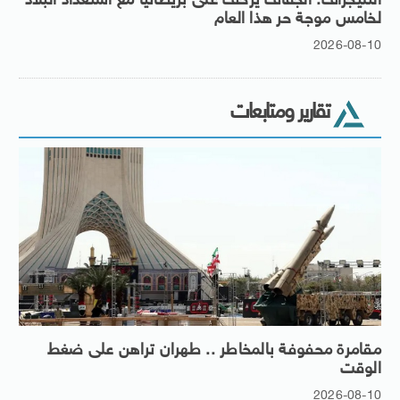
التليجراف: الجفاف يزحف على بريطانيا مع استعداد البلاد
لخامس موجة حر هذا العام
2026-08-10
تقارير ومتابعات
مقامرة محفوفة بالمخاطر .. طهران تراهن على ضغط
الوقت
2026-08-10