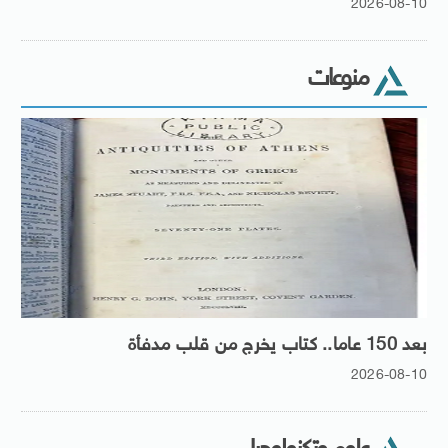
2026-08-10
منوعات
بعد 150 عاما.. كتاب يخرج من قلب مدفأة
2026-08-10