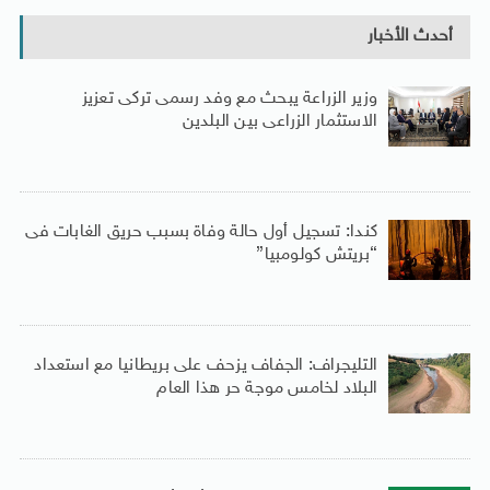
أحدث الأخبار
وزير الزراعة يبحث مع وفد رسمى تركى تعزيز
الاستثمار الزراعى بين البلدين
كندا: تسجيل أول حالة وفاة بسبب حريق الغابات فى
“بريتش كولومبيا”
التليجراف: الجفاف يزحف على بريطانيا مع استعداد
البلاد لخامس موجة حر هذا العام