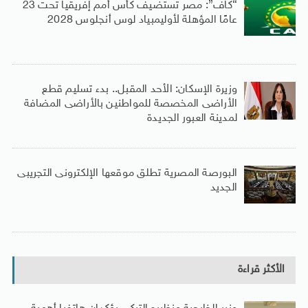
“كاف”: مصر تستضيف كأس أمم إفريقيا تحت 23
عامًا المؤهلة لأوليمبياد لوس أنجلوس 2028
وزيرة الإسكان: الأحد المقبل.. بدء تسليم قطع
الأراضى المخصصة للمواطنين بالأراضى المضافة
لمدينة العبور الجديدة
البورصة المصرية تطلق موقعها الإلكترونى التجريبى
الجديد
الأكثر قراءة