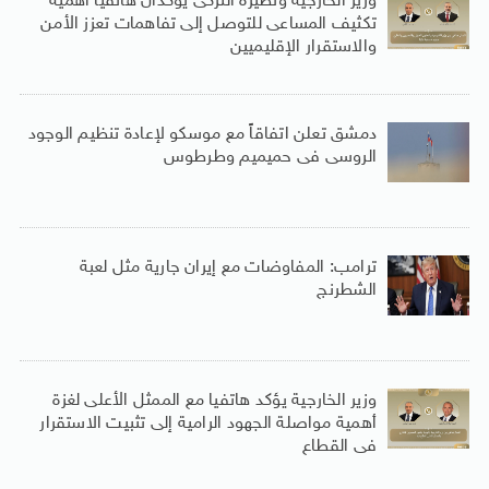
وزير الخارجية ونظيره التركى يؤكدان هاتفيا أهمية
تكثيف المساعى للتوصل إلى تفاهمات تعزز الأمن
والاستقرار الإقليميين
دمشق تعلن اتفاقاً مع موسكو لإعادة تنظيم الوجود
الروسى فى حميميم وطرطوس
ترامب: المفاوضات مع إيران جارية مثل لعبة
الشطرنج
وزير الخارجية يؤكد هاتفيا مع الممثل الأعلى لغزة
أهمية مواصلة الجهود الرامية إلى تثبيت الاستقرار
فى القطاع