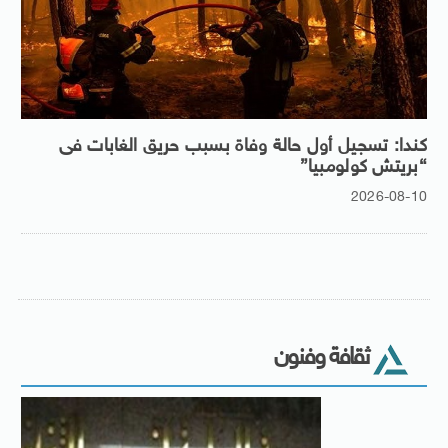
كندا: تسجيل أول حالة وفاة بسبب حريق الغابات فى
“بريتش كولومبيا”
2026-08-10
ثقافة وفنون