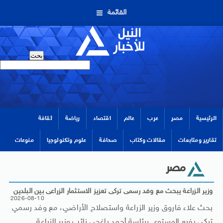
القائمة
الرئيسية
مصر
عرب
عالم
اقتصاد
رياضة
ثقافة
تقارير ومتابعات
مقالات وكتاب
صحافة
علوم وتكنولوجيا
منوعات
مصر
وزير الزراعة يبحث مع وفد رسمى تركى تعزيز الاستثمار الزراعى بين البلدين
2026-08-10
بحث علاء فاروق وزير الزراعة واستصلاح الأراضي، مع وفد رسمي
تركي رفيع المستوى برئاسة أحمد باغجي نائب وزير الزراعة